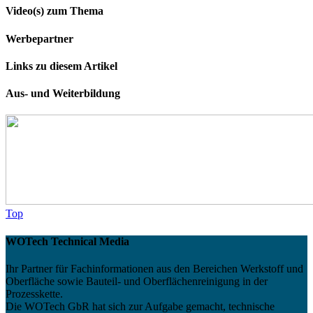
Video(s) zum Thema
Werbepartner
Links zu diesem Artikel
Aus- und Weiterbildung
Top
WOTech Technical Media
Ihr Partner für Fachinformationen aus den Bereichen Werkstoff und
Oberfläche sowie Bauteil- und Oberflächenreinigung in der
Prozesskette.
Die WOTech GbR hat sich zur Aufgabe gemacht, technische