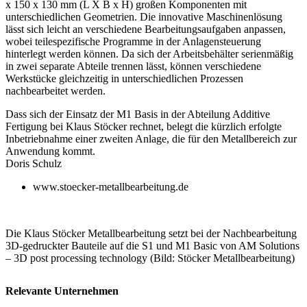
x 150 x 130 mm (L X B x H) großen Komponenten mit
unterschiedlichen Geometrien. Die innovative Maschinenlösung
lässt sich leicht an verschiedene Bearbeitungsaufgaben anpassen,
wobei teilespezifische Programme in der Anlagensteuerung
hinterlegt werden können. Da sich der Arbeitsbehälter serienmäßig
in zwei separate Abteile trennen lässt, können verschiedene
Werkstücke gleichzeitig in unterschied­lichen Prozessen
nachbearbeitet werden.
Dass sich der Einsatz der M1 Basis in der Abteilung Additive
Fertigung bei Klaus Stöcker rechnet, belegt die kürzlich erfolgte
Inbetriebnahme einer zweiten Anlage, die für den Metallbereich zur
Anwendung kommt.
Doris Schulz
www.stoecker-metallbearbeitung.de
Die Klaus Stöcker Metallbearbeitung setzt bei der Nachbearbeitung
3D-gedruckter Bauteile auf die S1 und M1 Basic von AM Solutions
– 3D post processing technology (Bild: Stöcker Metallbearbeitung)
Relevante Unternehmen