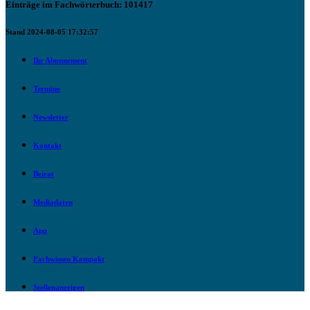
Einträge im Fachwörterbuch: 101417
Stand 2024-08-05 17:32:57
Ihr Abonnement
Termine
Newsletter
Kontakt
Beirat
Mediadaten
App
Fachwissen Kompakt
Stellenanzeigen