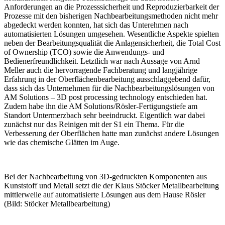
Anforderungen an die Prozesssicherheit und Reproduzierbarkeit der
Prozesse mit den bisherigen Nachbearbeitungsmethoden nicht mehr
abgedeckt werden konnten, hat sich das Unterehmen nach
automatisierten Lösungen ­umgesehen. Wesentliche Aspekte spielten
neben der Bearbeitungsqualität die Anlagensicherheit, die Total Cost
of Ownership (TCO) sowie die Anwendungs- und
Bedienerfreundlichkeit. Letztlich war nach Aussage von Arnd
Meller auch die hervorragende Fachberatung und langjährige
Erfahrung in der Oberflächenbearbeitung ausschlaggebend dafür,
dass sich das Unternehmen für die Nachbearbeitungslösungen von
AM Solutions – 3D post processing technology entschieden hat.
Zudem habe ihn die AM Solutions/Rösler-Fertigungstiefe am
Standort Untermerzbach sehr beeindruckt. Eigentlich war dabei
zunächst nur das Reinigen mit der S1 ein Thema. Für die
Verbesserung der Oberflächen hatte man zunächst andere Lösungen
wie das chemische Glätten im Auge.
Bei der Nachbearbeitung von 3D-gedruckten Komponenten aus
Kunststoff und Metall setzt die der Klaus Stöcker Metallbearbeitung
mittlerweile auf automatisierte Lösungen aus dem Hause Rösler
(Bild: Stöcker Metallbearbeitung)