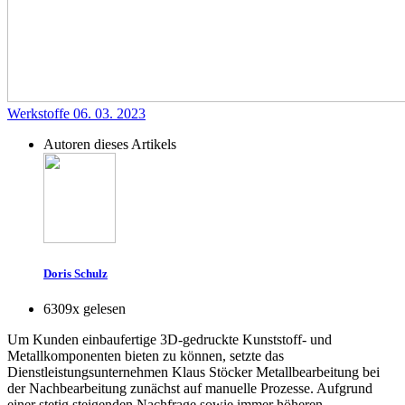
Werkstoffe
06. 03. 2023
Autoren dieses Artikels
Doris Schulz
6309x gelesen
Um Kunden einbaufertige 3D-gedruckte Kunststoff- und
Metallkomponenten bieten zu können, setzte das
Dienstleistungsunternehmen Klaus Stöcker Metallbearbeitung bei
der Nachbearbeitung zunächst auf manuelle Prozesse. Aufgrund
einer stetig steigenden Nachfrage sowie immer höheren