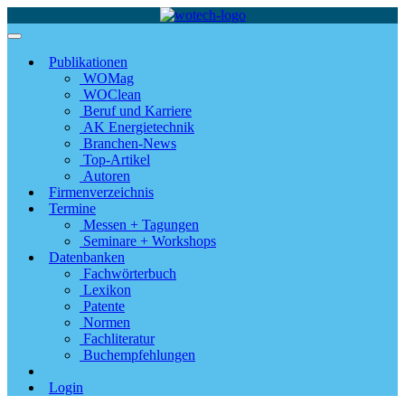
Publikationen
WOMag
WOClean
Beruf und Karriere
AK Energietechnik
Branchen-News
Top-Artikel
Autoren
Firmenverzeichnis
Termine
Messen + Tagungen
Seminare + Workshops
Datenbanken
Fachwörterbuch
Lexikon
Patente
Normen
Fachliteratur
Buchempfehlungen
Login