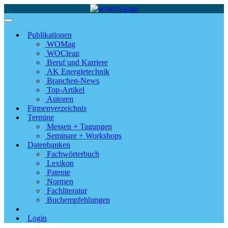
Publikationen
WOMag
WOClean
Beruf und Karriere
AK Energietechnik
Branchen-News
Top-Artikel
Autoren
Firmenverzeichnis
Termine
Messen + Tagungen
Seminare + Workshops
Datenbanken
Fachwörterbuch
Lexikon
Patente
Normen
Fachliteratur
Buchempfehlungen
Login