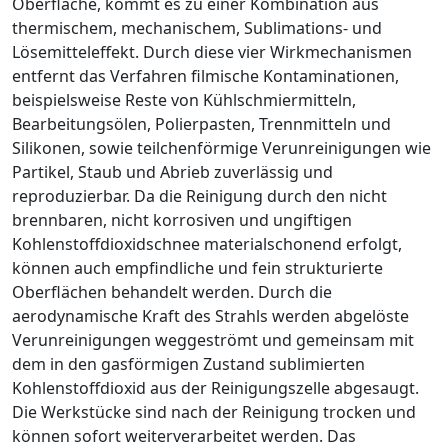
Oberfläche, kommt es zu einer Kombination aus
thermischem, mechanischem, Sublimations- und
Lösemitteleffekt. Durch diese vier Wirkmechanismen
entfernt das Verfahren filmische Kontaminationen,
beispielsweise Reste von Kühlschmiermitteln,
Bearbeitungsölen, Polierpasten, Trennmitteln und
Silikonen, sowie teilchenförmige Verunreinigungen wie
Partikel, Staub und Abrieb zuverlässig und
reproduzierbar. Da die Reinigung durch den nicht
brennbaren, nicht korrosiven und ungiftigen
Kohlenstoff­dioxidschnee materialschonend erfolgt,
können auch empfindliche und fein strukturierte
Oberflächen behandelt werden. Durch die
aerodynamische Kraft des Strahls werden abgelöste
Verunreinigungen weggeströmt und gemeinsam mit
dem in den gasförmigen Zustand sublimierten
Kohlenstoffdioxid aus der Reinigungszelle abgesaugt.
Die Werkstücke sind nach der Reinigung trocken und
können sofort weiterverarbeitet werden. Das