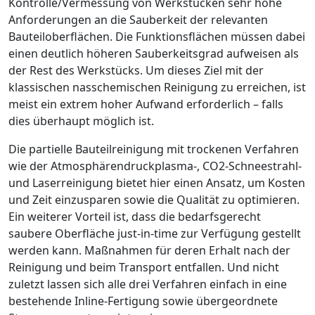
Kontrolle/Vermessung von Werkstücken sehr hohe
Anforderungen an die Sauberkeit der relevanten
Bauteiloberflächen. Die Funktionsflächen müssen dabei
einen deutlich höheren Sauberkeitsgrad aufweisen als
der Rest des Werkstücks. Um dieses Ziel mit der
klassischen nasschemischen Reinigung zu erreichen, ist
meist ein extrem hoher Aufwand erforderlich – falls
dies überhaupt möglich ist.
Die partielle Bauteilreinigung mit trockenen Verfahren
wie der Atmosphärendruckplasma-, CO
2
-Schneestrahl-
und Laserreinigung bietet hier einen Ansatz, um Kosten
und Zeit einzusparen sowie die Qualität zu optimieren.
Ein weiterer Vorteil ist, dass die bedarfsgerecht
saubere Oberfläche just-in-time zur Verfügung gestellt
werden kann. Maßnahmen für deren Erhalt nach der
Reinigung und beim Transport entfallen. Und nicht
zuletzt lassen sich alle drei Verfahren einfach in eine
bestehende Inline-Fertigung sowie über­geordnete