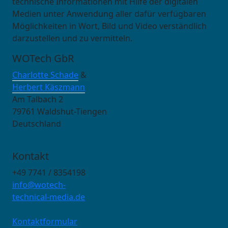
technische Informationen mit Hilfe der digitalen
Medien unter Anwendung aller dafür verfügbaren
Möglichkeiten in Wort, Bild und Video verständlich
darzustellen und zu vermitteln.
WOTech GbR
Charlotte Schade
&
Herbert Käszmann
Am Talbach 2
79761 Waldshut-Tiengen
Deutschland
Kontakt
+49 7741 / 8354198
info@wotech-
technical-media.de
Kontaktformular