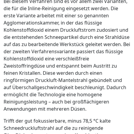
Bei diesem Verfahren sind es vor allem zwei Varianten,
die für die Inline-Reinigung eingesetzt werden. Die
erste Variante arbeitet mit einer so genannten
Agglomerationskammer, in der das flüssige
Kohlenstoffdioxid einem Druckluftstrom zudosiert und
die entstehenden Schneepartikel durch eine Strahldüse
auf das zu bearbeitende Werkstück geleitet werden. Bei
der zweiten Verfahrensvariante passiert das flüssige
Kohlenstoffdioxid eine verschleißfreie
Zweistoffringdüse und entspannt beim Austritt zu
feinen Kristallen. Diese werden durch einen
ringförmigen Druckluft-Mantelstrahl gebündelt und
auf Überschallgeschwindigkeit beschleunigt. Dadurch
ermöglicht die Technologie eine homogene
Reinigungsleistung – auch bei großflächigeren
Anwendungen mit mehreren Düsen.
Trifft der gut fokussierbare, minus 78,5 °C kalte
Schneedruckluftstrahl auf die zu reinigende