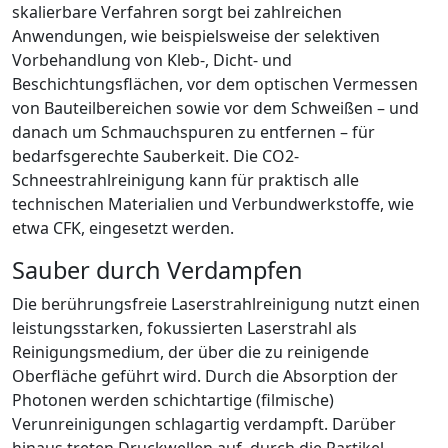
skalierbare Verfahren sorgt bei zahlreichen
Anwendungen, wie beispielsweise der selektiven
Vorbehandlung von Kleb-, Dicht- und
Beschichtungsflächen, vor dem optischen Vermessen
von Bauteilbereichen sowie vor dem Schweißen – und
danach um Schmauchspuren zu entfernen – für
bedarfsgerechte Sauberkeit. Die CO
2
-
Schneestrahlreinigung kann für praktisch alle
technischen Materialien und Verbundwerkstoffe, wie
etwa CFK, eingesetzt werden.
Sauber durch Verdampfen
Die berührungsfreie Laserstrahlreinigung nutzt einen
leistungsstarken, fokussierten Laserstrahl als
Reinigungsmedium, der über die zu reinigende
Oberfläche geführt wird. Durch die Absorption der
Photonen werden schichtartige (filmische)
Verunreinigungen schlagartig verdampft. Darüber
hinaus treten Druckwellen auf, durch die Partikel