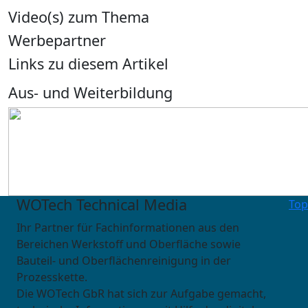
Video(s) zum Thema
Werbepartner
Links zu diesem Artikel
Aus- und Weiterbildung
WOTech Technical Media
Top
Ihr Partner für Fachinformationen aus den
Bereichen Werkstoff und Oberfläche sowie
Bauteil- und Oberflächenreinigung in der
Prozesskette.
Die WOTech GbR hat sich zur Aufgabe gemacht,