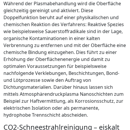
Während der Plasmabehandlung wird die Oberfläche
gleichzeitig gereinigt und aktiviert. Diese
Doppelfunktion beruht auf einer physikalischen und
chemischen Reaktion des Verfahrens: Reaktive Spezies
wie beispielsweise Sauerstoffradikale sind in der Lage,
organische Kontaminationen in einer kalten
Verbrennung zu entfernen und mit der Oberfläche eine
chemische Bindung einzugehen. Dies führt zu einer
Erhöhung der Oberflächen­energie und damit zu
optimalen Voraussetzungen für beispielsweise
nachfolgende Verklebungen, Beschichtungen, Bond-
und Lötprozesse sowie den Auftrag von
Dichtungsmaterialien. Darüber hinaus lassen sich
mittels Atmosphärendruckplasma Nanoschichten zum
Beispiel zur Haftvermittlung, als Korrosionsschutz, zur
elektrischen Isolation oder als permanente,
hydrophobe Trennschicht abscheiden.
CO
2
-Schneestrahlreinigung – ­eiskalt