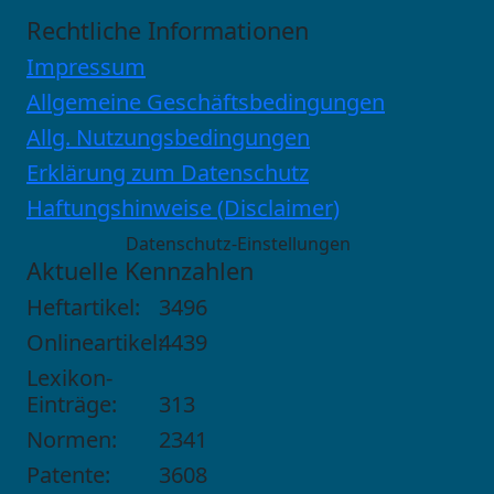
Rechtliche Informationen
Impressum
Allgemeine Geschäftsbedingungen
Allg. Nutzungsbedingungen
Erklärung zum Datenschutz
Haftungshinweise (Disclaimer)
Datenschutz-Einstellungen
Aktuelle Kennzahlen
Heftartikel:
3496
Onlineartikel:
4439
Lexikon-
Einträge:
313
Normen:
2341
Patente:
3608