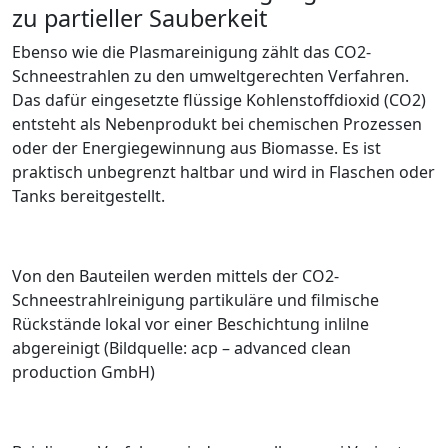
zu partieller Sauberkeit
Ebenso wie die Plasmareinigung zählt das CO
2
-
Schneestrahlen zu den umweltgerechten Verfahren.
Das dafür eingesetzte ­flüssige Kohlenstoffdioxid (CO
2
)
entsteht als Nebenprodukt bei chemischen Prozessen
oder der Energiegewinnung aus Biomasse. Es ist
praktisch unbegrenzt haltbar und wird in Flaschen oder
Tanks bereitgestellt.
Von den Bauteilen werden mittels der CO2-
Schneestrahlreinigung partikuläre und filmische
Rückstände lokal vor einer Beschichtung inlilne
abgereinigt (Bildquelle: acp – advanced clean
production GmbH)