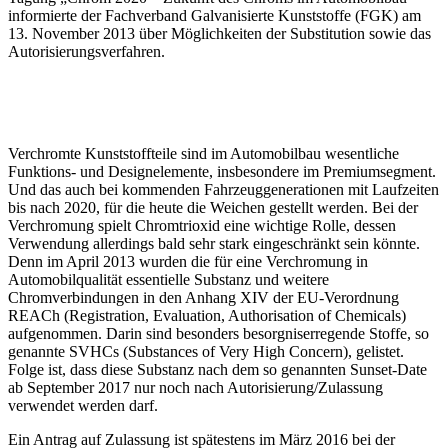
informierte der Fachverband Galvanisierte Kunststoffe (FGK) am
13. November 2013 über Möglichkeiten der Substitution sowie das
Autorisierungsverfahren.
Verchromte Kunststoffteile sind im Automobilbau wesentliche
Funktions- und Designelemente, insbesondere im Premiumsegment.
Und das auch bei kommenden Fahrzeuggenerationen mit Laufzeiten
bis nach 2020, für die heute die Weichen gestellt werden. Bei der
Verchromung spielt Chromtrioxid eine wichtige Rolle, dessen
Verwendung allerdings bald sehr stark eingeschränkt sein könnte.
Denn im April 2013 wurden die für eine Verchromung in
Automobilqualität essentielle Substanz und weitere
Chromverbindungen in den Anhang XIV der EU-Verordnung
REACh (Registration, Evaluation, Authorisation of Chemicals)
aufgenommen. Darin sind besonders besorgniserregende Stoffe, so
genannte SVHCs (Substances of Very High Concern), gelistet.
Folge ist, dass diese Substanz nach dem so genannten Sunset-Date
ab September 2017 nur noch nach Autorisierung/Zulassung
verwendet werden darf.
Ein Antrag auf Zulassung ist spätestens im März 2016 bei der