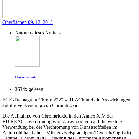
Oberflächen
09. 12. 2013
Autoren dieses Artikels
Doris Schulz
3634x gelesen
FGK-Fachtagung Chrom
2020
– REACh und die Auswirkungen
auf die Verwendung von Chromtrioxid
Die Aufnahme von Chromtrioxid in den Annex XIV der
EU REACh-Verordnung wird Auswirkungen auf die weitere
Verwendung bei der Verchromung von Kunststoffteilen im
Automobilbau haben. Mit der zweisprachigen (Deutsch/Englisch)
Tagung „Chrom 2020 – ­Zukunft des Chroms im Automobilbau“