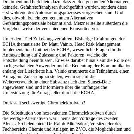
Dokument und berichtete dazu, dass zu den genannten Alternativen
keinerlei Gefahrstoffanalysen durchgeführt wurden, sondern diese
erst während des Autorisierungsprozesses vorgesehen sind. Und
dies, obwohl bei einigen genannten Alternativen
Gefährdungspotenziale bekannt sind. Metzner stellte außerdem die
Vorgehensweise der verschiedenen Konsortien vor.
Unter dem Titel
Zulassungsverfahren: Bisherige Erfahrungen der
ECHA
thematisierte Dr. Matti Vainio, Head Risk Management
Implementation Unit bei der ECHA, wesentliche Fragen für die
Antragstellung auf Zulassung und Faktoren, welche die
Entscheidung beeinflussen. Er wies darüber hinaus auf die Rolle der
nachgeschalteten Anwender und die Bedeutung der Kommunikation
entlang der Lieferkette hin. Vainio ermunterte die Teilnehmer, einen
Antrag auf Zulassung zu stellen, wenn sie auf die
Weiterverwendung einer Substanz nach dem Sunset-Date
angewiesen sind und informierte über die umfangreiche
Unterstützung für Antragsteller durch die ECHA.
Drei- statt sechswertige Chromelektrolyten?
Die Substitution von hexavalenten Chrom­elektrolyten durch
dreiwertige Alternativen war Thema der Vorträge des zweiten
Blocks. So beleuchtete Dr. Ralph Blittersdorf, Vorsitzender des
Fachbereichs Chemie und Anlagen im ZVO, die Möglichkeiten und