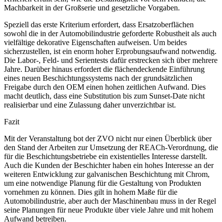
Machbarkeit in der Großserie und gesetzliche Vorgaben.
Speziell das erste Kriterium erfordert, dass Ersatzoberflächen
sowohl die in der Automobilindustrie geforderte Robustheit als auch
vielfältige dekorative­ Eigenschaften aufweisen. Um beides
sicherzustellen, ist ein enorm hoher Erprobungsaufwand notwendig.
Die Labor-, Feld- und Serientests dafür erstrecken sich über mehrere
Jahre. Darüber hinaus erfordert die flächendeckende Einführung
eines neuen Beschichtungssystems nach der grundsätzlichen
Freigabe durch den OEM einen hohen zeitlichen Aufwand. Dies
macht deutlich, dass eine Substitution bis zum Sunset-Date nicht
realisierbar und eine Zulassung daher unverzichtbar ist.
Fazit
Mit der Veranstaltung bot der ZVO nicht nur einen Überblick über
den Stand der Arbeiten zur Umsetzung der REACh-Verordnung, die
für die Beschichtungsbetriebe ein existentielles Interesse darstellt.
Auch die Kunden der Beschichter haben ein hohes Interesse an der
weiteren Entwicklung zur galvanischen Beschichtung mit Chrom,
um eine notwendige Planung für die Gestaltung von Produkten
vornehmen zu können. Dies gilt in hohem Maße für die
Automobilindustrie, aber auch der Maschinenbau muss in der Regel
seine Planungen für neue Produkte über viele Jahre und mit hohem
Aufwand betreiben.