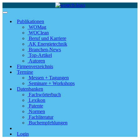
Publikationen
WOMag
WOClean
Beruf und Karriere
AK Energietechnik
Branchen-News
Top-Artikel
Autoren
Firmenverzeichnis
Termine
Messen + Tagungen
Seminare + Workshops
Datenbanken
Fachwörterbuch
Lexikon
Patente
Normen
Fachliteratur
Buchempfehlungen
Login