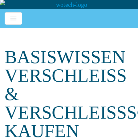
BASISWISSEN
VERSCHLEISS &
V
ERSCHLEISSSCH
UFEN