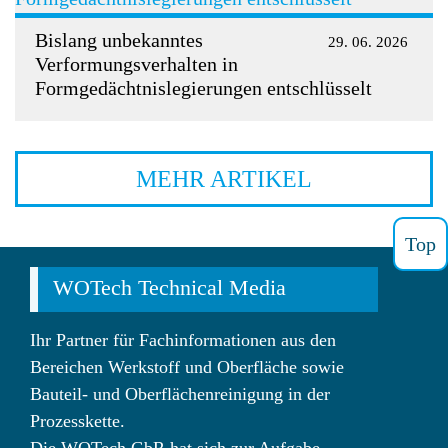
Bislang unbekanntes
29. 06. 2026
Verformungsverhalten in
Formgedächtnislegierungen entschlüsselt
MEHR ARTIKEL
Top
WOTech Technical Media
Ihr Partner für Fachinformationen aus den
Bereichen Werkstoff und Oberfläche sowie
Bauteil- und Oberflächenreinigung in der
Prozesskette.
Die WOTech GbR hat sich zur Aufgabe