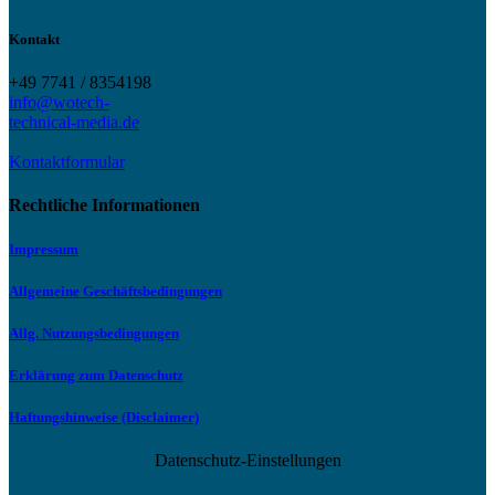
Kontakt
+49 7741 / 8354198
info@wotech-
technical-media.de
Kontaktformular
Rechtliche Informationen
Impressum
Allgemeine Geschäftsbedingungen
Allg. Nutzungsbedingungen
Erklärung zum Datenschutz
Haftungshinweise (Disclaimer)
Datenschutz-Einstellungen