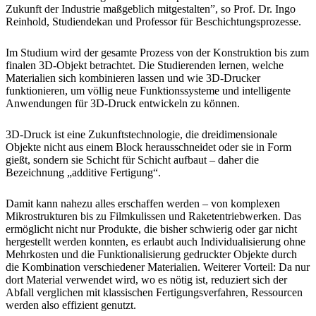
Zukunft der Industrie maßgeblich mitgestalten”, so Prof. Dr. Ingo
Reinhold, Studiendekan und Professor für Beschichtungsprozesse.
Im Studium wird der gesamte Prozess von der Konstruktion bis zum
finalen 3D-Objekt betrachtet. Die Studierenden lernen, welche
Materialien sich kombinieren lassen und wie 3D-Drucker
funktionieren, um völlig neue Funktionssysteme und intelligente
Anwendungen für 3D-Druck entwickeln zu können.
3D-Druck ist eine Zukunftstechnologie, die dreidimensionale
Objekte nicht aus einem Block herausschneidet oder sie in Form
gießt, sondern sie Schicht für Schicht aufbaut – daher die
Bezeichnung „additive Fertigung“.
Damit kann nahezu alles erschaffen werden – von komplexen
Mikrostrukturen bis zu Filmkulissen und Raketentriebwerken. Das
ermöglicht nicht nur Produkte, die bisher schwierig oder gar nicht
hergestellt werden konnten, es erlaubt auch Individualisierung ohne
Mehrkosten und die Funktionalisierung gedruckter Objekte durch
die Kombination verschiedener Materialien. Weiterer Vorteil: Da nur
dort Material verwendet wird, wo es nötig ist, reduziert sich der
Abfall verglichen mit klassischen Fertigungsverfahren, Ressourcen
werden also effizient genutzt.