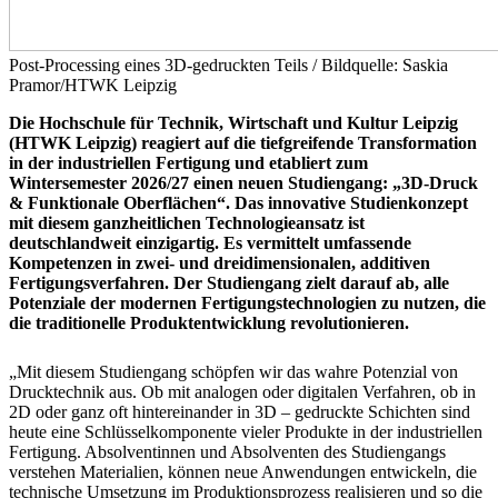
Post-Processing eines 3D-gedruckten Teils / Bildquelle: Saskia
Pramor/HTWK Leipzig
Die Hochschule für Technik, Wirtschaft und Kultur Leipzig
(HTWK Leipzig) reagiert auf die tiefgreifende Transformation
in der industriellen Fertigung und etabliert zum
Wintersemester 2026/27 einen neuen Studiengang: „3D-Druck
& Funktionale Oberflächen“. Das innovative Studienkonzept
mit diesem ganzheitlichen Technologieansatz ist
deutschlandweit einzigartig. Es vermittelt umfassende
Kompetenzen in zwei- und dreidimensionalen, additiven
Fertigungsverfahren. Der Studiengang zielt darauf ab, alle
Potenziale der modernen Fertigungstechnologien zu nutzen, die
die traditionelle Produktentwicklung revolutionieren.
„Mit diesem Studiengang schöpfen wir das wahre Potenzial von
Drucktechnik aus. Ob mit analogen oder digitalen Verfahren, ob in
2D oder ganz oft hintereinander in 3D – gedruckte Schichten sind
heute eine Schlüsselkomponente vieler Produkte in der industriellen
Fertigung. Absolventinnen und Absolventen des Studiengangs
verstehen Materialien, können neue Anwendungen entwickeln, die
technische Umsetzung im Produktionsprozess realisieren und so die