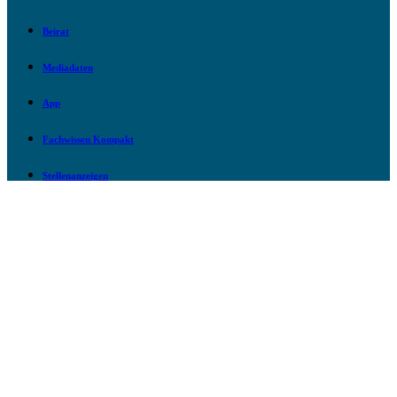
Beirat
Mediadaten
App
Fachwissen Kompakt
Stellenanzeigen