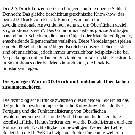
Der 2D-Druck konzentriert sich hingegen auf die oberste Schicht.
Dennoch: Das gleiche beschichtungstechnische Know-how, das
beim 3D-Druck zum Einsatz kommt, wird auch für
zweidimensionale Anwendungen genutzt, um Oberflächen gezielt
zu „funktionalisieren“. Das Grundprinzip ist das präzise Auftragen
hauchdünner Schichten, die einem Objekt oder Material völlig neue,
entscheidende Eigenschaften verleihen. Diese Veredelungen spielen
eine Schlüsselrolle in unzähligen Bereichen unseres Lebens – sie
sind oft unsichtbar, jedoch immer unverzichtbar, beispielsweise bei
Verpackungen mit brillanten Druckbildern, in gedruckter Elektronik
in Smartphones oder bei Medizinprodukten, die bioaktive
Substanzen tragen.
Die Synergie: Warum 3D-Druck und funktionale Oberflächen
zusammengehören
Die technologische Brücke zwischen diesen beiden Feldern ist das
tiefgreifende beschichtungstechnische Know-how. Die additive
Fertigung und die Funktionalisierung von Oberflächen
revolutionieren die industrielle Produktion und helfen, zentrale
gesellschaftliche Herausforderungen wie die Digitalisierung und den
Ruf nach mehr Nachhaltigkeit zu bewältigen. Neben der Lehre
richtet sich die HTWK Leipzig auch in der Forschung weiter in