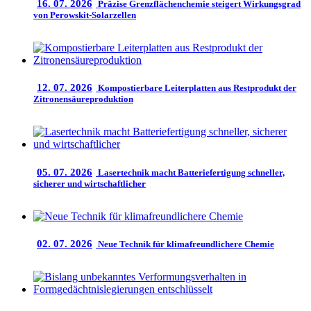
16. 07. 2026
Präzise Grenzflächenchemie steigert Wirkungsgrad
von Perowskit-Solarzellen
12. 07. 2026
Kompostierbare Leiterplatten aus Restprodukt der
Zitronensäureproduktion
05. 07. 2026
Lasertechnik macht Batteriefertigung schneller,
sicherer und wirtschaftlicher
02. 07. 2026
Neue Technik für klimafreundlichere Chemie