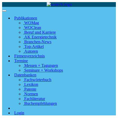
Publikationen
WOMag
WOClean
Beruf und Karriere
AK Energietechnik
Branchen-News
Top-Artikel
Autoren
Firmenverzeichnis
Termine
Messen + Tagungen
Seminare + Workshops
Datenbanken
Fachwörterbuch
Lexikon
Patente
Normen
Fachliteratur
Buchempfehlungen
Login