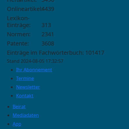
Onlineartikel:
4439
Lexikon-
Einträge:
313
Normen:
2341
Patente:
3608
Einträge im Fachwörterbuch: 101417
Stand 2024-08-05 17:32:57
Ihr Abonnement
Termine
Newsletter
Kontakt
Beirat
Mediadaten
App