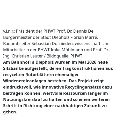
v.l.n.r.: Präsident der PHWT Prof. Dr. Dennis De,
Bürgermeister der Stadt Diepholz Florian Marré,
Bauamtsleiter Sebastian Dornieden, wissenschaftliche
Mitarbeiterin der PHWT Imke Möhlmann und Prof. Dr.-
Ing. Christian Lauter / Bilddquelle: PHWT
Am Bahnhof in Diepholz wurden im Mai 2026 neue
Sitzbänke aufgestellt, deren Tragkonstruktionen aus
recycelten Rotorblättern ehemaliger
Windenergieanlagen bestehen. Das Projekt zeigt
eindrucksvoll, wie innovative Recyclingansätze dazu
beitragen können, wertvolle Ressourcen länger im
Nutzungskreislauf zu halten und so einen weiteren
Schritt in Richtung einer nachhaltigen Zukunft zu
gehen.