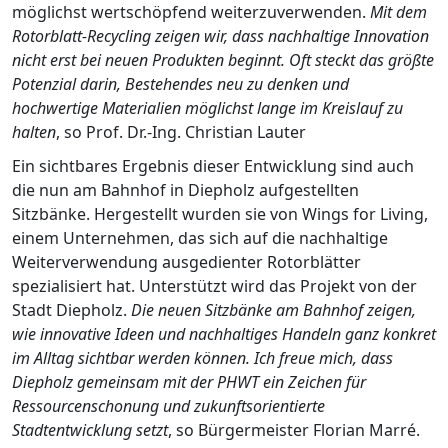
möglichst wertschöpfend weiterzuverwenden.
Mit dem
Rotorblatt-Recycling zeigen wir, dass nachhaltige Innovation
nicht erst bei neuen Produkten beginnt. Oft steckt das größte
Potenzial darin, Bestehendes neu zu denken und
hochwertige Materialien möglichst lange im Kreislauf zu
halten
, so Prof. Dr.-Ing. Christian Lauter
Ein sichtbares Ergebnis dieser Entwicklung sind auch
die nun am Bahnhof in Diepholz aufgestellten
Sitzbänke. Hergestellt wurden sie von Wings for Living,
einem Unternehmen, das sich auf die nachhaltige
Weiterverwendung ausgedienter Rotorblätter
spezialisiert hat. Unterstützt wird das Projekt von der
Stadt Diepholz.
Die neuen Sitzbänke am Bahnhof zeigen,
wie innovative Ideen und nachhaltiges Handeln ganz konkret
im Alltag sichtbar werden können. Ich freue mich, dass
Diepholz gemeinsam mit der PHWT ein Zeichen für
Ressourcenschonung und zukunftsorientierte
Stadtentwicklung setzt
, so Bürgermeister Florian Marré.