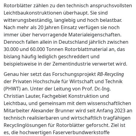
Rotorblätter zählen zu den technisch anspruchsvollsten
Leichtbaukonstruktionen überhaupt. Sie sind
witterungsbeständig, langlebig und hoch belastbar.
Nach mehr als 20 Jahren Einsatz verfügen sie noch
immer über hervorragende Materialeigenschaften.
Dennoch fallen allein in Deutschland jährlich zwischen
30.000 und 60.000 Tonnen Rotorblattmaterial an, das
bislang häufig lediglich geschreddert und
beispielsweise in der Zementindustrie verwertet wird.
Genau hier setzt das Forschungsprojekt
RB-Recycling
der Privaten Hochschule für Wirtschaft und Technik
(PHWT) an. Unter der Leitung von Prof. Dr.-Ing.
Christian Lauter, Fachgebiet Konstruktion und
Leichtbau, und gemeinsam mit dem wissenschaftlichen
Mitarbeiter Alexander Brunner wird seit Anfang 2023 an
technisch realisierbaren und wirtschaftlich tragfähigen
Recyclinglösungen für Rotorblätter geforscht. Ziel ist
es, die hochwertigen Faserverbundwerkstoffe