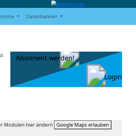
ermine
Datenbanken
st
Abonnent werden!
Login
ter Modulen hier ändern
Google Maps erlauben