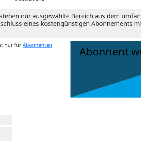
stehen nur ausgewählte Bereich aus dem umfang
bschluss eines kostengünstigen Abonnements mit 
st nur für
Abonnenten
Abonnent w