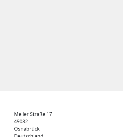
Meller Straße 17
49082
Osnabrück
Deutschland