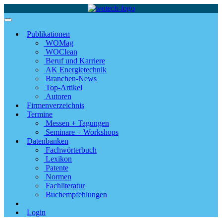
Publikationen
WOMag
WOClean
Beruf und Karriere
AK Energietechnik
Branchen-News
Top-Artikel
Autoren
Firmenverzeichnis
Termine
Messen + Tagungen
Seminare + Workshops
Datenbanken
Fachwörterbuch
Lexikon
Patente
Normen
Fachliteratur
Buchempfehlungen
Login