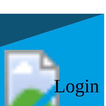
Login