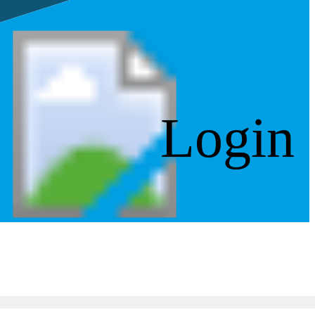
Login