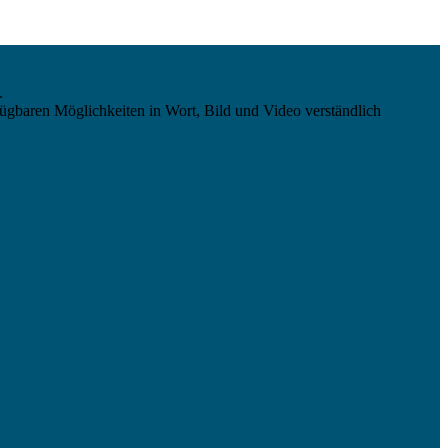
.
ügbaren Möglichkeiten in Wort, Bild und Video verständlich