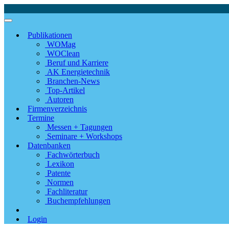
Publikationen
WOMag
WOClean
Beruf und Karriere
AK Energietechnik
Branchen-News
Top-Artikel
Autoren
Firmenverzeichnis
Termine
Messen + Tagungen
Seminare + Workshops
Datenbanken
Fachwörterbuch
Lexikon
Patente
Normen
Fachliteratur
Buchempfehlungen
Login