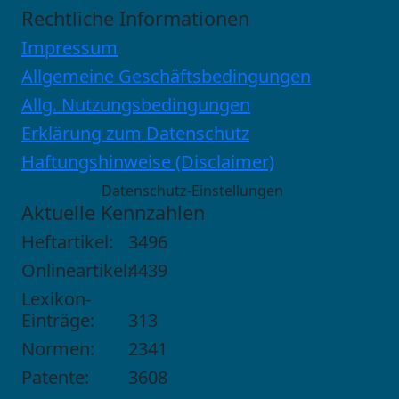
Rechtliche Informationen
Impressum
Allgemeine Geschäftsbedingungen
Allg. Nutzungsbedingungen
Erklärung zum Datenschutz
Haftungshinweise (Disclaimer)
Datenschutz-Einstellungen
Aktuelle Kennzahlen
Heftartikel:
3496
Onlineartikel:
4439
Lexikon-
Einträge:
313
Normen:
2341
Patente:
3608