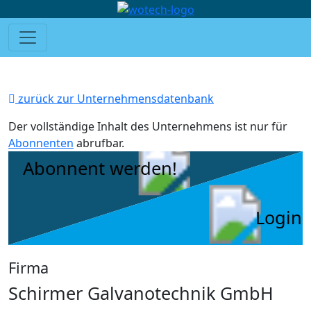
zurück zur Unternehmensdatenbank
Der vollständige Inhalt des Unternehmens ist nur für
Abonnenten
abrufbar.
Abonnent werden!
Login
Firma
Schirmer Galvanotechnik GmbH