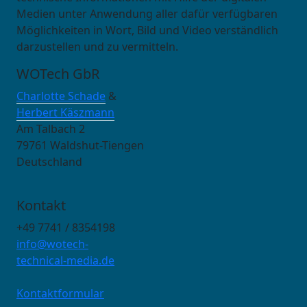
Medien unter Anwendung aller dafür verfügbaren
Möglichkeiten in Wort, Bild und Video verständlich
darzustellen und zu vermitteln.
WOTech GbR
Charlotte Schade
&
Herbert Käszmann
Am Talbach 2
79761 Waldshut-Tiengen
Deutschland
Kontakt
+49 7741 / 8354198
info@wotech-
technical-media.de
Kontaktformular