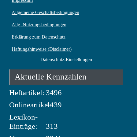
Impressum
Allgemeine Geschäftsbedingungen
Allg. Nutzungsbedingungen
Erklärung zum Datenschutz
Haftungshinweise (Disclaimer)
Datenschutz-Einstellungen
Aktuelle Kennzahlen
Heftartikel:
3496
Onlineartikel:
4439
Lexikon-
Einträge:
313