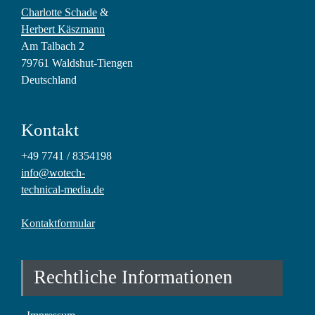
Charlotte Schade
&
Herbert Käszmann
Am Talbach 2
79761 Waldshut-Tiengen
Deutschland
Kontakt
+49 7741 / 8354198
info@wotech-
technical-media.de
Kontaktformular
Rechtliche Informationen