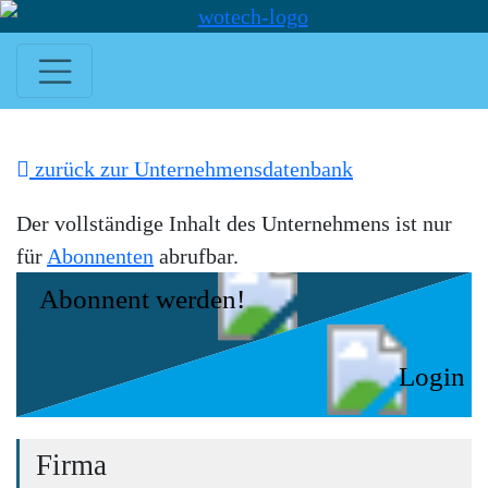
zurück zur Unternehmensdatenbank
Der vollständige Inhalt des Unternehmens ist nur
für
Abonnenten
abrufbar.
Abonnent werden!
Login
Firma