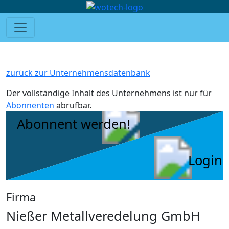
zurück zur Unternehmensdatenbank
Der vollständige Inhalt des Unternehmens ist nur für
Abonnenten
abrufbar.
Abonnent werden!
Login
Firma
Nießer Metallveredelung GmbH