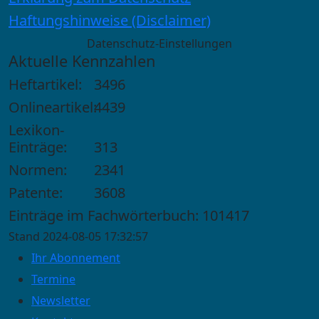
Haftungshinweise (Disclaimer)
Datenschutz-Einstellungen
Aktuelle Kennzahlen
Heftartikel:
3496
Onlineartikel:
4439
Lexikon-
Einträge:
313
Normen:
2341
Patente:
3608
Einträge im Fachwörterbuch: 101417
Stand 2024-08-05 17:32:57
Ihr Abonnement
Termine
Newsletter