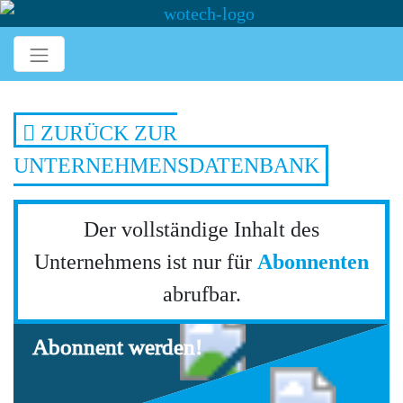
ZURÜCK ZUR
UNTERNEHMENSDATENBANK
Der vollständige Inhalt des
Unternehmens ist nur für
Abonnenten
abrufbar.
Abonnent werden!