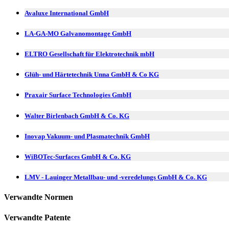
Avaluxe International GmbH
LA-GA-MO Galvanomontage GmbH
ELTRO Gesellschaft für Elektrotechnik mbH
Glüh- und Härtetechnik Unna GmbH & Co KG
Praxair Surface Technologies GmbH
Walter Birlenbach GmbH & Co. KG
Inovap Vakuum- und Plasmatechnik GmbH
WiBOTec-Surfaces GmbH & Co. KG
LMV - Lauinger Metallbau- und -veredelungs GmbH & Co. KG
Verwandte Normen
Verwandte Patente