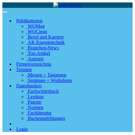
Publikationen
WOMag
WOClean
Beruf und Karriere
AK Energietechnik
Branchen-News
Top-Artikel
Autoren
Firmenverzeichnis
Termine
Messen + Tagungen
Seminare + Workshops
Datenbanken
Fachwörterbuch
Lexikon
Patente
Normen
Fachliteratur
Buchempfehlungen
Login