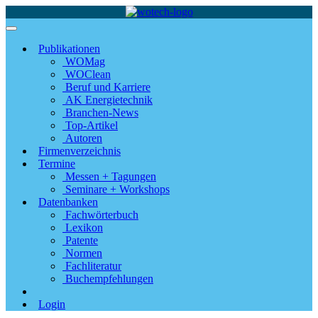
Publikationen
WOMag
WOClean
Beruf und Karriere
AK Energietechnik
Branchen-News
Top-Artikel
Autoren
Firmenverzeichnis
Termine
Messen + Tagungen
Seminare + Workshops
Datenbanken
Fachwörterbuch
Lexikon
Patente
Normen
Fachliteratur
Buchempfehlungen
Login