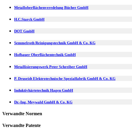
Metalloberflächenveredelung Bücher GmbH
H.C.Starck GmbH
DOT GmbH
Semmelroth Reinigungstechnik GmbH & Co. KG
Hofbauer Oberflächentechnik GmbH
Metallisierungswerk Peter Schreiber GmbH
P. Druseidt Elektrotechnische Spezialfabrik GmbH & Co. KG
Induktivhärtetechnik Hagen GmbH
Dr.-Ing. Meywald GmbH & Co. KG
Verwandte Normen
Verwandte Patente