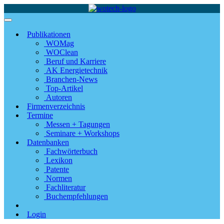
Publikationen
WOMag
WOClean
Beruf und Karriere
AK Energietechnik
Branchen-News
Top-Artikel
Autoren
Firmenverzeichnis
Termine
Messen + Tagungen
Seminare + Workshops
Datenbanken
Fachwörterbuch
Lexikon
Patente
Normen
Fachliteratur
Buchempfehlungen
Login