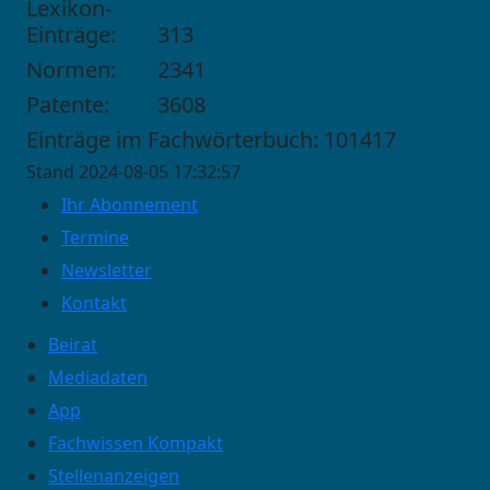
Lexikon-
Einträge:
313
Normen:
2341
Patente:
3608
Einträge im Fachwörterbuch: 101417
Stand 2024-08-05 17:32:57
Ihr Abonnement
Termine
Newsletter
Kontakt
Beirat
Mediadaten
App
Fachwissen Kompakt
Stellenanzeigen