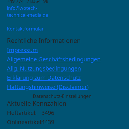
+49 7741 / 8354198
info@wotech-
technical-media.de
Kontaktformular
Rechtliche Informationen
Impressum
Allgemeine Geschäftsbedingungen
Allg. Nutzungsbedingungen
Erklärung zum Datenschutz
Haftungshinweise (Disclaimer)
Datenschutz-Einstellungen
Aktuelle Kennzahlen
Heftartikel:
3496
Onlineartikel:
4439