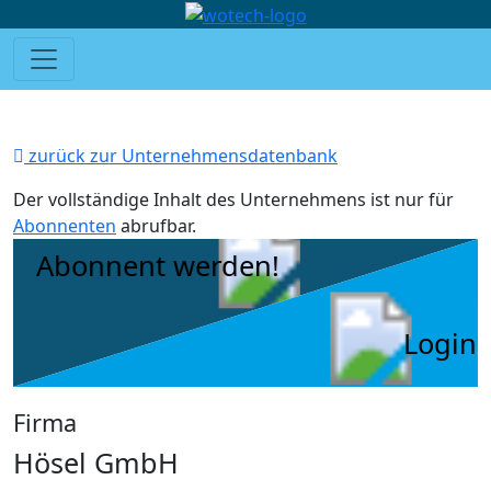
zurück zur Unternehmensdatenbank
Der vollständige Inhalt des Unternehmens ist nur für
Abonnenten
abrufbar.
Abonnent werden!
Login
Firma
Hösel GmbH