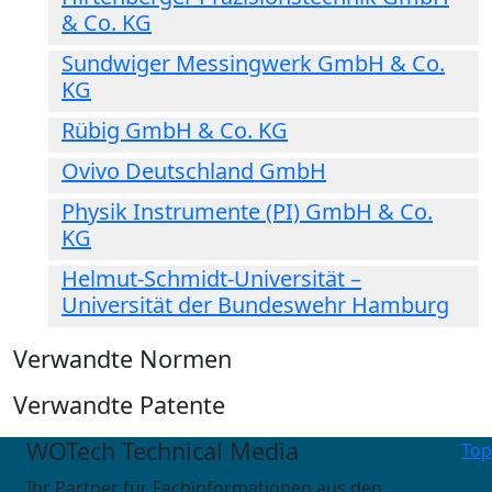
& Co. KG
Sundwiger Messingwerk GmbH & Co.
KG
Rübig GmbH & Co. KG
Ovivo Deutschland GmbH
Physik Instrumente (PI) GmbH & Co.
KG
Helmut-Schmidt-Universität –
Universität der Bundeswehr Hamburg
Verwandte Normen
Verwandte Patente
WOTech Technical Media
Top
Ihr Partner für Fachinformationen aus den