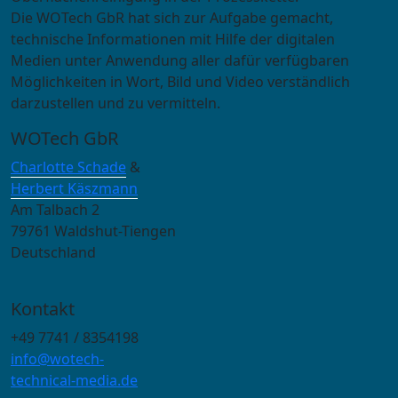
Die WOTech GbR hat sich zur Aufgabe gemacht,
technische Informationen mit Hilfe der digitalen
Medien unter Anwendung aller dafür verfügbaren
Möglichkeiten in Wort, Bild und Video verständlich
darzustellen und zu vermitteln.
WOTech GbR
Charlotte Schade
&
Herbert Käszmann
Am Talbach 2
79761 Waldshut-Tiengen
Deutschland
Kontakt
+49 7741 / 8354198
info@wotech-
technical-media.de