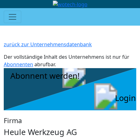
zurück zur Unternehmensdatenbank
Der vollständige Inhalt des Unternehmens ist nur für
Abonnenten
abrufbar.
Abonnent werden!
Login
Firma
Heule Werkzeug AG