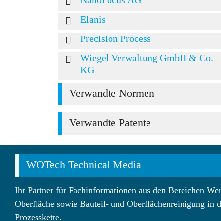
Elanis
Precision Process
Wiegel Verwaltung GmbH & Co.
KG
Verwandte Normen
Verwandte Patente
WOTech Technical Media
Ihr Partner für Fachinformationen aus den Bereichen Wer
Oberfläche sowie Bauteil- und Oberflächenreinigung in d
Prozesskette.