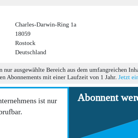
Charles-Darwin-Ring 1a
18059
Rostock
Deutschland
 nur ausgewählte Bereich aus dem umfangreichen Inhal
en Abonnements mit einer Laufzeit von 1 Jahr.
Jetzt e
Abonnent wer
nternehmens ist nur
rufbar.