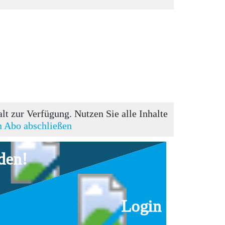
t zur Verfügung. Nutzen Sie alle Inhalte
in Abo abschließen
den!
Login