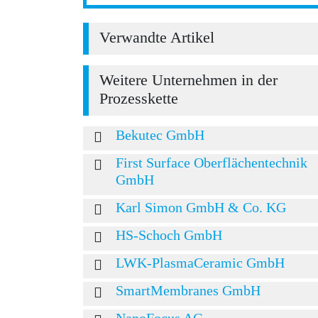
Verwandte Artikel
Weitere Unternehmen in der
Prozesskette
Bekutec GmbH
First Surface Oberflächentechnik
GmbH
Karl Simon GmbH & Co. KG
HS-Schoch GmbH
LWK-PlasmaCeramic GmbH
SmartMembranes GmbH
NanoFocus AG