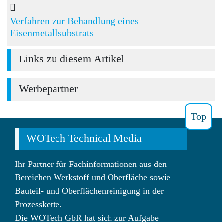
Verfahren zur Behandlung eines
Eisenmetallsubstrats
Links zu diesem Artikel
Werbepartner
Top
WOTech Technical Media
Ihr Partner für Fachinformationen aus den
Bereichen Werkstoff und Oberfläche sowie
Bauteil- und Oberflächenreinigung in der
Prozesskette.
Die WOTech GbR hat sich zur Aufgabe