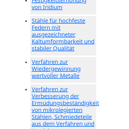
Festigkeitserhöhung
von Iridium
Stähle für hochfeste
Federn mit
ausgezeichneter
Kaltumformbarkeit und
stabiler Qualität
Verfahren zur
Wiedergewinnung
wertvoller Metalle
Verfahren zur
Verbesserung der
Ermüdungsbeständigkeit
von mikrolegierten
Stählen, Schmiedeteile
aus dem Verfahren und