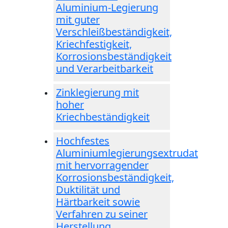
Aluminium-Legierung
mit guter
Verschleißbeständigkeit,
Kriechfestigkeit,
Korrosionsbeständigkeit
und Verarbeitbarkeit
Zinklegierung mit
hoher
Kriechbeständigkeit
Hochfestes
Aluminiumlegierungsextrudat
mit hervorragender
Korrosionsbeständigkeit,
Duktilität und
Härtbarkeit sowie
Verfahren zu seiner
Herstellung