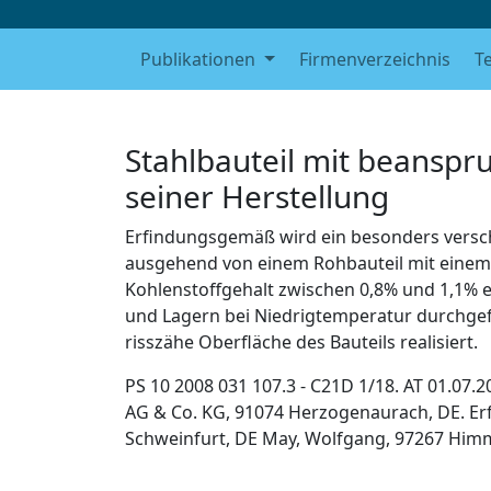
Publikationen
Firmenverzeichnis
T
Stahlbauteil mit beanspr
seiner Herstellung
Erfindungsgemäß wird ein besonders verschl
ausgehend von einem Rohbauteil mit einem
Kohlenstoffgehalt zwischen 0,8% und 1,1% 
und Lagern bei Niedrigtemperatur durchgef
risszähe Oberfläche des Bauteils realisiert.
PS 10 2008 031 107.3 - C21D 1/18. AT 01.07.2
AG & Co. KG, 91074 Herzogenaurach, DE. Erf
Schweinfurt, DE May, Wolfgang, 97267 Himme