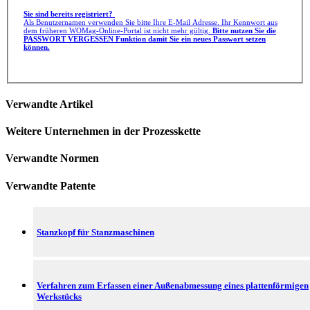
Sie sind bereits registriert?
Als Benutzernamen verwenden Sie bitte Ihre E-Mail Adresse. Ihr Kennwort aus
dem früheren WOMag-Online-Portal ist nicht mehr gültig.
Bitte nutzen Sie die
PASSWORT VERGESSEN Funktion damit Sie ein neues Passwort setzen
können.
Verwandte Artikel
Weitere Unternehmen in der Prozesskette
Verwandte Normen
Verwandte Patente
Stanzkopf für Stanzmaschinen
Verfahren zum Erfassen einer Außenabmessung eines plattenförmigen
Werkstücks