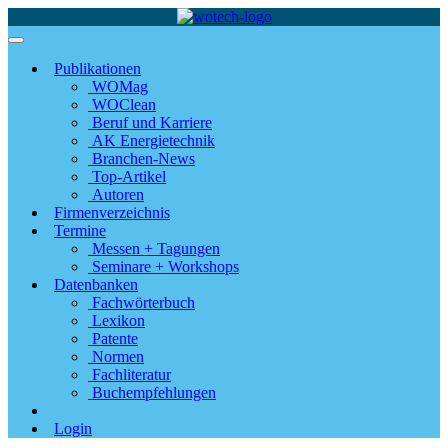
Publikationen
WOMag
WOClean
Beruf und Karriere
AK Energietechnik
Branchen-News
Top-Artikel
Autoren
Firmenverzeichnis
Termine
Messen + Tagungen
Seminare + Workshops
Datenbanken
Fachwörterbuch
Lexikon
Patente
Normen
Fachliteratur
Buchempfehlungen
Login