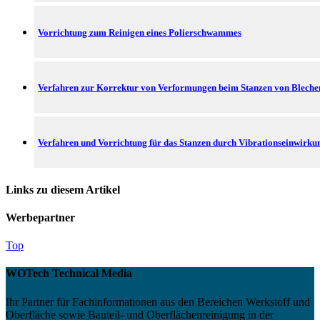
Vorrichtung zum Reinigen eines Polierschwammes
Verfahren zur Korrektur von Verformungen beim Stanzen von Bleche
Verfahren und Vorrichtung für das Stanzen durch Vibrationseinwirku
Links zu diesem Artikel
Werbepartner
Top
WOTech Technical Media
Ihr Partner für Fachinformationen aus den Bereichen Werkstoff und
Oberfläche sowie Bauteil- und Oberflächenreinigung in der