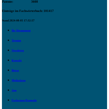
Patente:
3608
Einträge im Fachwörterbuch: 101417
Stand 2024-08-05 17:32:57
Ihr Abonnement
Termine
Newsletter
Kontakt
Beirat
Mediadaten
App
Fachwissen Kompakt