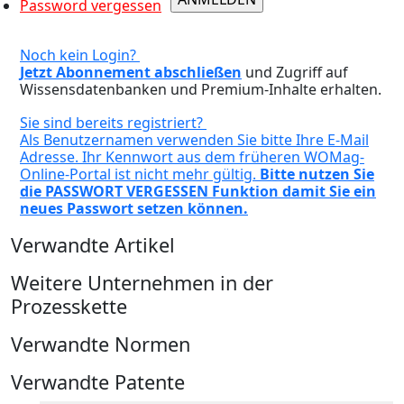
Password vergessen
Noch kein Login?
Jetzt Abonnement abschließen
und Zugriff auf
Wissensdatenbanken und Premium-Inhalte erhalten.
Sie sind bereits registriert?
Als Benutzernamen verwenden Sie bitte Ihre E-Mail
Adresse. Ihr Kennwort aus dem früheren WOMag-
Online-Portal ist nicht mehr gültig.
Bitte nutzen Sie
die PASSWORT VERGESSEN Funktion damit Sie ein
neues Passwort setzen können.
Verwandte Artikel
Weitere Unternehmen in der
Prozesskette
Verwandte Normen
Verwandte Patente