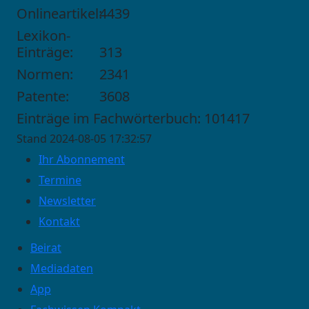
Onlineartikel:
4439
Lexikon-
Einträge:
313
Normen:
2341
Patente:
3608
Einträge im Fachwörterbuch: 101417
Stand 2024-08-05 17:32:57
Ihr Abonnement
Termine
Newsletter
Kontakt
Beirat
Mediadaten
App