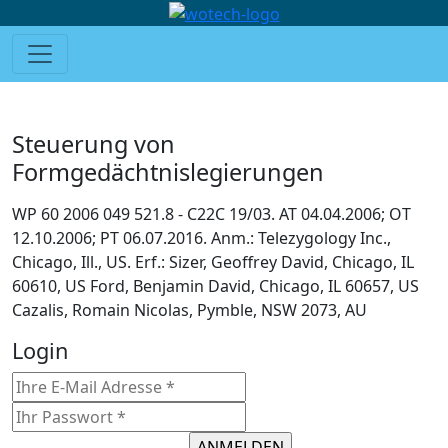
Steuerung von
Formgedächtnislegierungen
WP 60 2006 049 521.8 - C22C 19/03. AT 04.04.2006; OT
12.10.2006; PT 06.07.2016. Anm.: Telezygology Inc.,
Chicago, Ill., US. Erf.: Sizer, Geoffrey David, Chicago, IL
60610, US Ford, Benjamin David, Chicago, IL 60657, US
Cazalis, Romain Nicolas, Pymble, NSW 2073, AU
Login