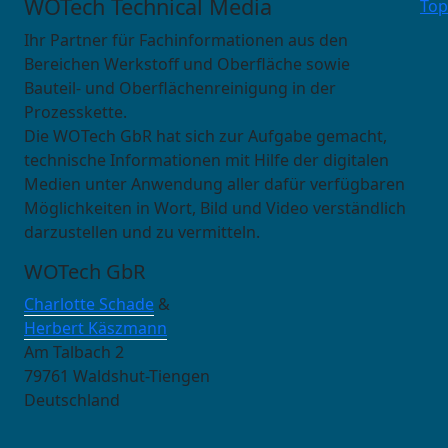
WOTech Technical Media
Top
Ihr Partner für Fachinformationen aus den
Bereichen Werkstoff und Oberfläche sowie
Bauteil- und Oberflächenreinigung in der
Prozesskette.
Die WOTech GbR hat sich zur Aufgabe gemacht,
technische Informationen mit Hilfe der digitalen
Medien unter Anwendung aller dafür verfügbaren
Möglichkeiten in Wort, Bild und Video verständlich
darzustellen und zu vermitteln.
WOTech GbR
Charlotte Schade
&
Herbert Käszmann
Am Talbach 2
79761 Waldshut-Tiengen
Deutschland