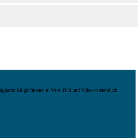
.
ügbaren Möglichkeiten in Wort, Bild und Video verständlich