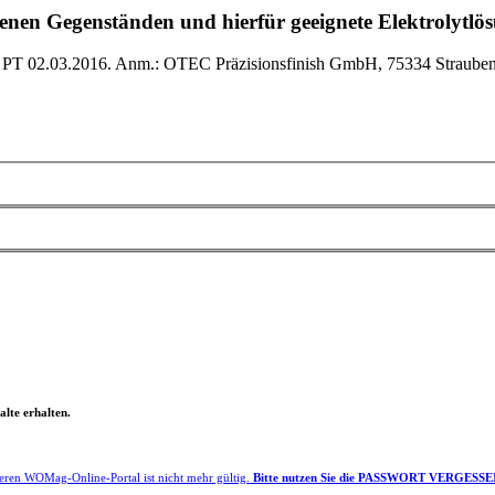
enen Gegenständen und hierfür geeignete Elektrolytlö
 PT 02.03.2016. Anm.: OTEC Präzisionsfinish GmbH, 75334 Straubenh
lte erhalten.
eren WOMag-Online-Portal ist nicht mehr gültig.
Bitte nutzen Sie die PASSWORT VERGESSEN F