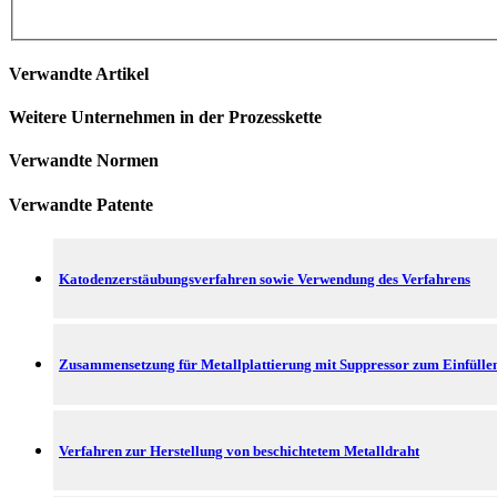
Verwandte Artikel
Weitere Unternehmen in der Prozesskette
Verwandte Normen
Verwandte Patente
Katodenzerstäubungsverfahren sowie Verwendung des Verfahrens
Zusammensetzung für Metallplattierung mit Suppressor zum Einfül
Verfahren zur Herstellung von beschichtetem Metalldraht