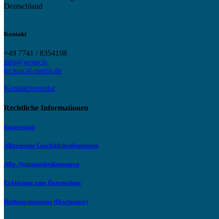
Deutschland
Kontakt
+49 7741 / 8354198
info@wotech-
technical-media.de
Kontaktformular
Rechtliche Informationen
Impressum
Allgemeine Geschäftsbedingungen
Allg. Nutzungsbedingungen
Erklärung zum Datenschutz
Haftungshinweise (Disclaimer)