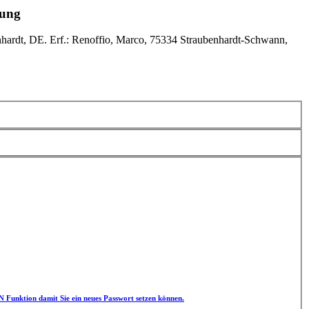
sung
ardt, DE. Erf.: Renoffio, Marco, 75334 Straubenhardt-Schwann,
unktion damit Sie ein neues Passwort setzen können.