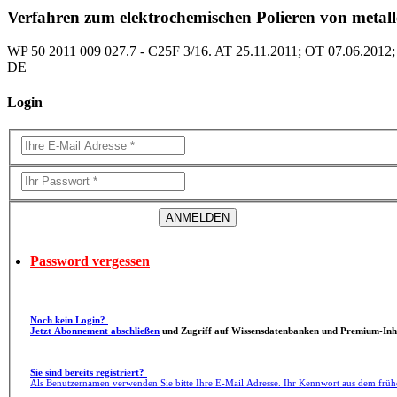
Verfahren zum elektrochemischen Polieren von metall
WP 50 2011 009 027.7 - C25F 3/16. AT 25.11.2011; OT 07.06.2012;
DE
Login
Password vergessen
Noch kein Login?
Jetzt Abonnement abschließen
und Zugriff auf Wissensdatenbanken und Premium-Inha
Sie sind bereits registriert?
Als Benutzernamen verwenden Sie bitte Ihre E-Mail Adresse. Ihr Kennwort aus dem früh