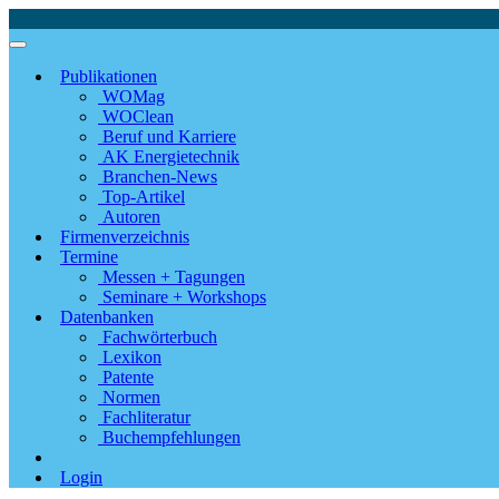
Publikationen
WOMag
WOClean
Beruf und Karriere
AK Energietechnik
Branchen-News
Top-Artikel
Autoren
Firmenverzeichnis
Termine
Messen + Tagungen
Seminare + Workshops
Datenbanken
Fachwörterbuch
Lexikon
Patente
Normen
Fachliteratur
Buchempfehlungen
Login