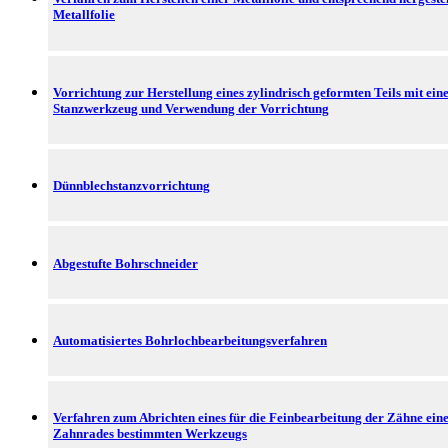
Metallfolie
Vorrichtung zur Herstellung eines zylindrisch geformten Teils mit ei
Stanzwerkzeug und Verwendung der Vorrichtung
Dünnblechstanzvorrichtung
Abgestufte Bohrschneider
Automatisiertes Bohrlochbearbeitungsverfahren
Verfahren zum Abrichten eines für die Feinbearbeitung der Zähne ein
Zahnrades bestimmten Werkzeugs