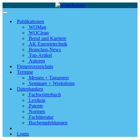
Publikationen
WOMag
WOClean
Beruf und Karriere
AK Energietechnik
Branchen-News
Top-Artikel
Autoren
Firmenverzeichnis
Termine
Messen + Tagungen
Seminare + Workshops
Datenbanken
Fachwörterbuch
Lexikon
Patente
Normen
Fachliteratur
Buchempfehlungen
Login