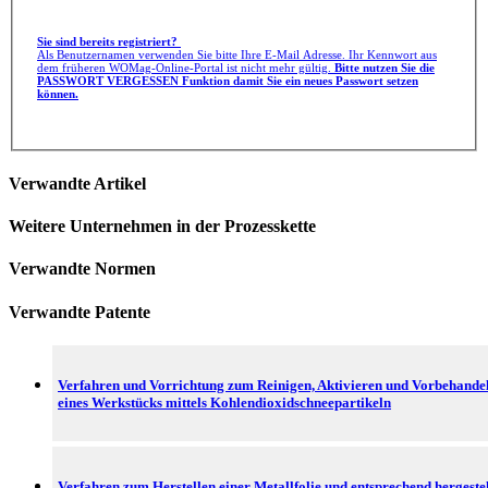
Sie sind bereits registriert?
Als Benutzernamen verwenden Sie bitte Ihre E-Mail Adresse. Ihr Kennwort aus
dem früheren WOMag-Online-Portal ist nicht mehr gültig.
Bitte nutzen Sie die
PASSWORT VERGESSEN Funktion damit Sie ein neues Passwort setzen
können.
Verwandte Artikel
Weitere Unternehmen in der Prozesskette
Verwandte Normen
Verwandte Patente
Verfahren und Vorrichtung zum Reinigen, Aktivieren und Vorbehande
eines Werkstücks mittels Kohlendioxidschneepartikeln
Verfahren zum Herstellen einer Metallfolie und entsprechend hergestel