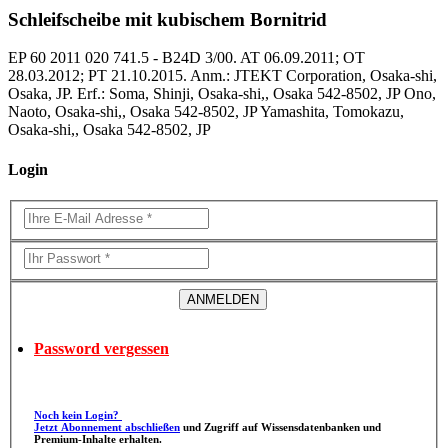
Schleifscheibe mit kubischem Bornitrid
EP 60 2011 020 741.5 - B24D 3/00. AT 06.09.2011; OT
28.03.2012; PT 21.10.2015. Anm.: JTEKT Corporation, Osaka-shi,
Osaka, JP. Erf.: Soma, Shinji, Osaka-shi,, Osaka 542-8502, JP Ono,
Naoto, Osaka-shi,, Osaka 542-8502, JP Yamashita, Tomokazu,
Osaka-shi,, Osaka 542-8502, JP
Login
Password vergessen
Noch kein Login?
Jetzt Abonnement abschließen
und Zugriff auf Wissensdatenbanken und
Premium-Inhalte erhalten.