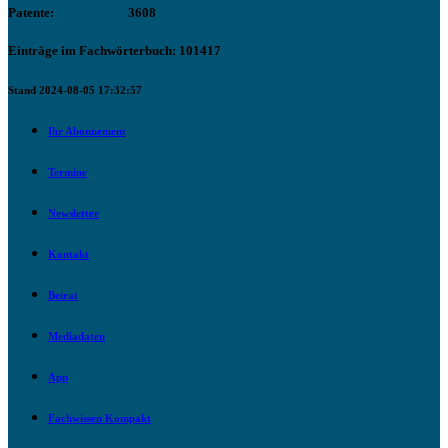
Patente:
3608
Einträge im Fachwörterbuch: 101417
Stand 2024-08-05 17:32:57
Ihr Abonnement
Termine
Newsletter
Kontakt
Beirat
Mediadaten
App
Fachwissen Kompakt