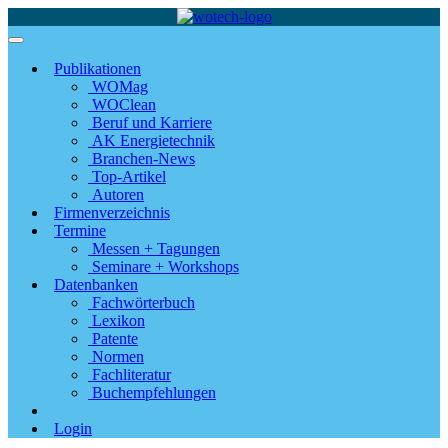
Publikationen
WOMag
WOClean
Beruf und Karriere
AK Energietechnik
Branchen-News
Top-Artikel
Autoren
Firmenverzeichnis
Termine
Messen + Tagungen
Seminare + Workshops
Datenbanken
Fachwörterbuch
Lexikon
Patente
Normen
Fachliteratur
Buchempfehlungen
Login