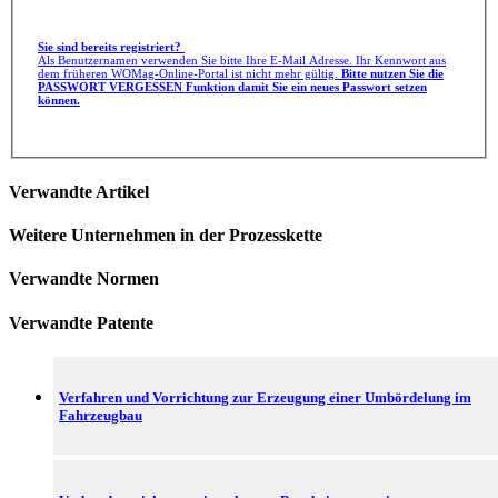
Sie sind bereits registriert?
Als Benutzernamen verwenden Sie bitte Ihre E-Mail Adresse. Ihr Kennwort aus
dem früheren WOMag-Online-Portal ist nicht mehr gültig.
Bitte nutzen Sie die
PASSWORT VERGESSEN Funktion damit Sie ein neues Passwort setzen
können.
Verwandte Artikel
Weitere Unternehmen in der Prozesskette
Verwandte Normen
Verwandte Patente
Verfahren und Vorrichtung zur Erzeugung einer Umbördelung im
Fahrzeugbau