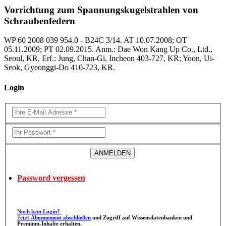
Vorrichtung zum Spannungskugelstrahlen von
Schraubenfedern
WP 60 2008 039 954.0 - B24C 3/14. AT 10.07.2008; OT
05.11.2009; PT 02.09.2015. Anm.: Dae Won Kang Up Co., Ltd.,
Seoul, KR. Erf.: Jung, Chan-Gi, Incheon 403-727, KR; Yoon, Ui-
Seok, Gyeonggi-Do 410-723, KR.
Login
Password vergessen
Noch kein Login?
Jetzt Abonnement abschließen
und Zugriff auf Wissensdatenbanken und
Premium-Inhalte erhalten.