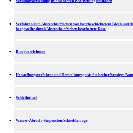
Verbundvorrichtung mit mehreren Bearbeitungsstationen
Verfahren zum Abstrecktiefziehen von harzbeschichtetem Blech und 
hergestellte durch Abstrecktiefziehen bearbeitete Dose
Biegevorrichtung
Herstellungsverfahren und Herstellungsgerät für becherförmiges Baut
Schleifmittel
Wasser-Abrasiv-Suspension-Schneidanlage