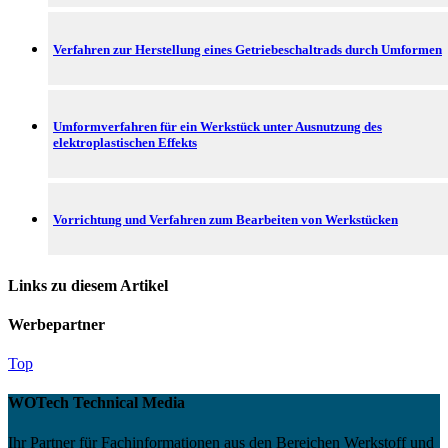
Verfahren zur Herstellung eines Getriebeschaltrads durch Umformen
Umformverfahren für ein Werkstück unter Ausnutzung des
elektroplastischen Effekts
Vorrichtung und Verfahren zum Bearbeiten von Werkstücken
Links zu diesem Artikel
Werbepartner
Top
WOTech Technical Media
Ihr Partner für Fachinformationen aus den Bereichen Werkstoff und