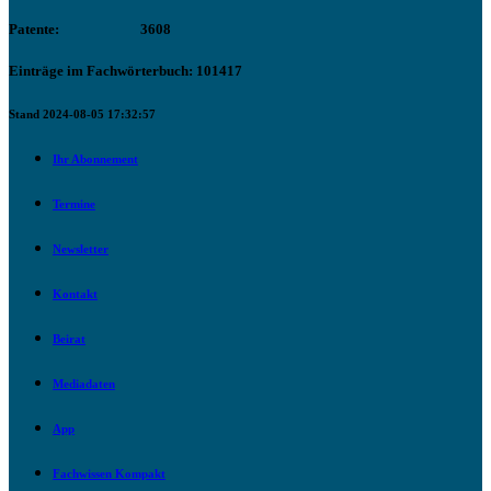
Patente:
3608
Einträge im Fachwörterbuch: 101417
Stand 2024-08-05 17:32:57
Ihr Abonnement
Termine
Newsletter
Kontakt
Beirat
Mediadaten
App
Fachwissen Kompakt