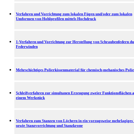
Verfahren und Vorrichtung zum lokalen Fügen und/oder zum lokalen
Umformen von Hohlprofilen mittels Hochdruck
1-Verfahren und Vorrichtung zur Herstellung von Schraubenfedern d
Federwinden
Mehrschichtiges Polierkissenmaterial für chemisch-mehanisches Poli
Schleifverfahren zur simultanen Erzeugung zweier Funktionsflächen 
einem Werkstück
Verfahren zum Stanzen von Löchern in ein vorzugsweise mehrlagiges
sowie Stanzvorrichtung und Stanzkrone