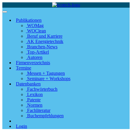
Publikationen
WOMag
WOClean
Beruf und Karriere
AK Energietechnik
Branchen-News
Top-Artikel
Autoren
Firmenverzeichnis
Termine
Messen + Tagungen
Seminare + Workshops
Datenbanken
Fachwörterbuch
Lexikon
Patente
Normen
Fachliteratur
Buchempfehlungen
Login