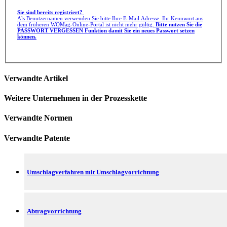
Sie sind bereits registriert?
Als Benutzernamen verwenden Sie bitte Ihre E-Mail Adresse. Ihr Kennwort aus
dem früheren WOMag-Online-Portal ist nicht mehr gültig.
Bitte nutzen Sie die
PASSWORT VERGESSEN Funktion damit Sie ein neues Passwort setzen
können.
Verwandte Artikel
Weitere Unternehmen in der Prozesskette
Verwandte Normen
Verwandte Patente
Umschlagverfahren mit Umschlagvorrichtung
Abtragvorrichtung