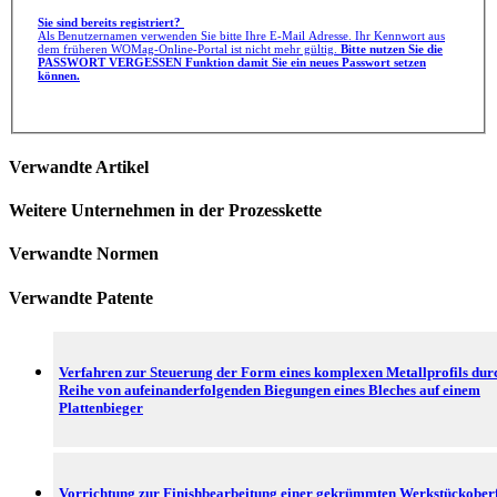
Sie sind bereits registriert?
Als Benutzernamen verwenden Sie bitte Ihre E-Mail Adresse. Ihr Kennwort aus
dem früheren WOMag-Online-Portal ist nicht mehr gültig.
Bitte nutzen Sie die
PASSWORT VERGESSEN Funktion damit Sie ein neues Passwort setzen
können.
Verwandte Artikel
Weitere Unternehmen in der Prozesskette
Verwandte Normen
Verwandte Patente
Verfahren zur Steuerung der Form eines komplexen Metallprofils dur
Reihe von aufeinanderfolgenden Biegungen eines Bleches auf einem
Plattenbieger
Vorrichtung zur Finishbearbeitung einer gekrümmten Werkstückober