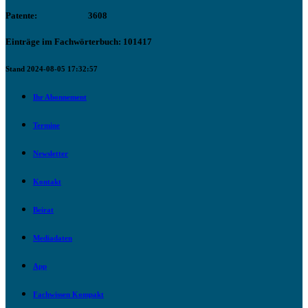
Patente:
3608
Einträge im Fachwörterbuch: 101417
Stand 2024-08-05 17:32:57
Ihr Abonnement
Termine
Newsletter
Kontakt
Beirat
Mediadaten
App
Fachwissen Kompakt