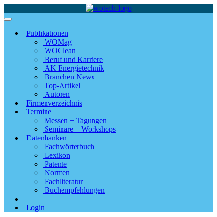
Publikationen
WOMag
WOClean
Beruf und Karriere
AK Energietechnik
Branchen-News
Top-Artikel
Autoren
Firmenverzeichnis
Termine
Messen + Tagungen
Seminare + Workshops
Datenbanken
Fachwörterbuch
Lexikon
Patente
Normen
Fachliteratur
Buchempfehlungen
Login