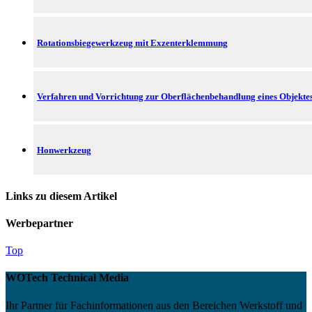
Rotationsbiegewerkzeug mit Exzenterklemmung
Verfahren und Vorrichtung zur Oberflächenbehandlung eines Objekte
Honwerkzeug
Links zu diesem Artikel
Werbepartner
Top
WOTech Technical Media
Ihr Partner für Fachinformationen aus den Bereichen Werkstoff und