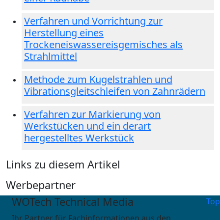
Verfahren und Vorrichtung zur
Herstellung eines
Trockeneiswassereisgemisches als
Strahlmittel
Methode zum Kugelstrahlen und
Vibrationsgleitschleifen von Zahnrädern
Verfahren zur Markierung von
Werkstücken und ein derart
hergestelltes Werkstück
Links zu diesem Artikel
Werbepartner
WOTech Technical Media
Top
Ihr Partner für Fachinformationen aus den