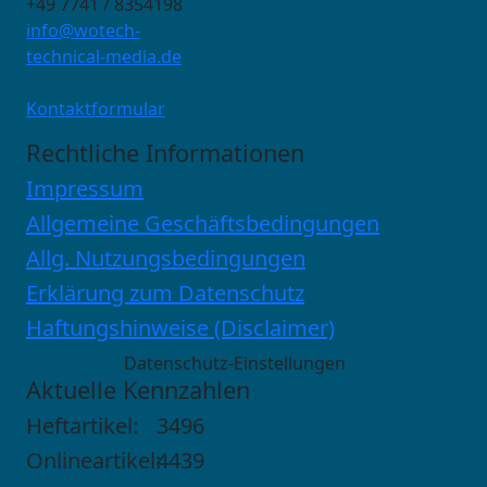
+49 7741 / 8354198
info@wotech-
technical-media.de
Kontaktformular
Rechtliche Informationen
Impressum
Allgemeine Geschäftsbedingungen
Allg. Nutzungsbedingungen
Erklärung zum Datenschutz
Haftungshinweise (Disclaimer)
Datenschutz-Einstellungen
Aktuelle Kennzahlen
Heftartikel:
3496
Onlineartikel:
4439