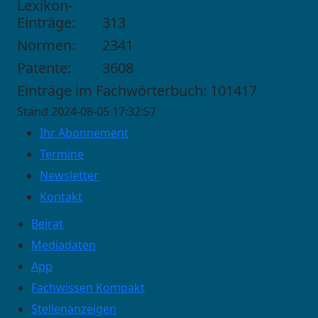
Lexikon-
Einträge:
313
Normen:
2341
Patente:
3608
Einträge im Fachwörterbuch: 101417
Stand 2024-08-05 17:32:57
Ihr Abonnement
Termine
Newsletter
Kontakt
Beirat
Mediadaten
App
Fachwissen Kompakt
Stellenanzeigen