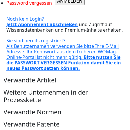
Password vergessen
Noch kein Login?
Jetzt Abonnement abschließen
und Zugriff auf
Wissensdatenbanken und Premium-Inhalte erhalten.
Sie sind bereits registriert?
Als Benutzernamen verwenden Sie bitte Ihre E-Mail
Adresse. Ihr Kennwort aus dem früheren WOMag-
Online-Portal ist nicht mehr gültig.
Bitte nutzen Sie
die PASSWORT VERGESSEN Funktion damit Sie ein
neues Passwort setzen können.
Verwandte Artikel
Weitere Unternehmen in der
Prozesskette
Verwandte Normen
Verwandte Patente