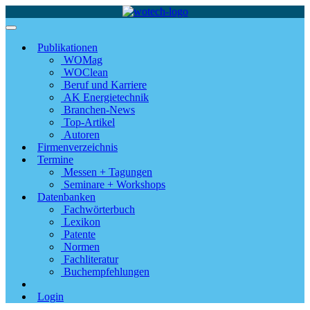
Publikationen
WOMag
WOClean
Beruf und Karriere
AK Energietechnik
Branchen-News
Top-Artikel
Autoren
Firmenverzeichnis
Termine
Messen + Tagungen
Seminare + Workshops
Datenbanken
Fachwörterbuch
Lexikon
Patente
Normen
Fachliteratur
Buchempfehlungen
Login