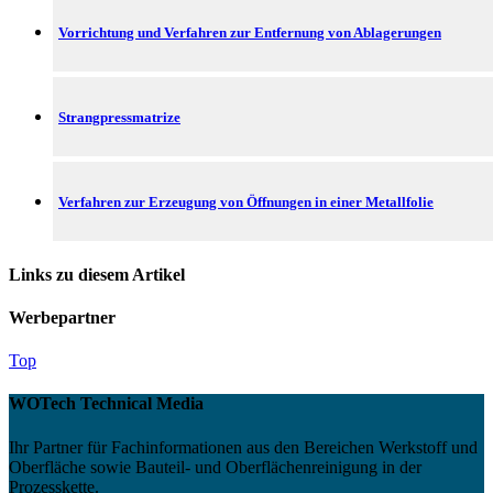
Vorrichtung und Verfahren zur Entfernung von Ablagerungen
Strangpressmatrize
Verfahren zur Erzeugung von Öffnungen in einer Metallfolie
Links zu diesem Artikel
Werbepartner
Top
WOTech Technical Media
Ihr Partner für Fachinformationen aus den Bereichen Werkstoff und
Oberfläche sowie Bauteil- und Oberflächenreinigung in der
Prozesskette.