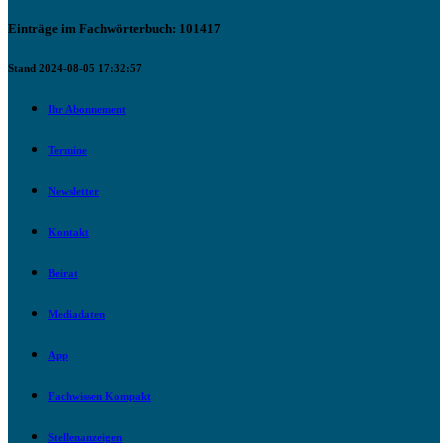
Einträge im Fachwörterbuch: 101417
Stand 2024-08-05 17:32:57
Ihr Abonnement
Termine
Newsletter
Kontakt
Beirat
Mediadaten
App
Fachwissen Kompakt
Stellenanzeigen