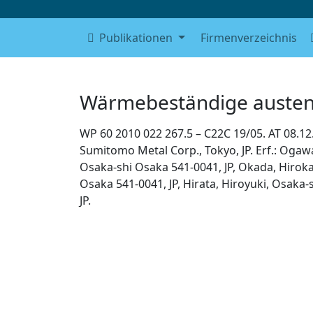
Publikationen
Firmenverzeichnis
Wärmebeständige austeni
WP 60 2010 022 267.5 – C22C 19/05. AT 08.12
Sumitomo Metal Corp., Tokyo, JP. Erf.: Ogaw
Osaka-shi Osaka 541-0041, JP, Okada, Hiroka
Osaka 541-0041, JP, Hirata, Hiroyuki, Osaka-
JP.