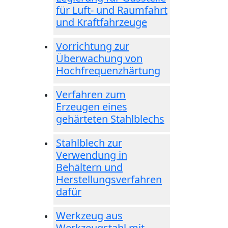
für Luft- und Raumfahrt
und Kraftfahrzeuge
Vorrichtung zur
Überwachung von
Hochfrequenzhärtung
Verfahren zum
Erzeugen eines
gehärteten Stahlblechs
Stahlblech zur
Verwendung in
Behältern und
Herstellungsverfahren
dafür
Werkzeug aus
Werkzeugstahl mit