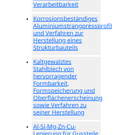
Verarbeitbarkeit
Korrosionsbeständiges
Aluminiumstrangpressprofil
und Verfahren zur
Herstellung eines
Strukturbauteils
Kaltgewalztes
Stahlblech von
hervorragender
Formbarkeit,
Formspeicherung und
Oberflächenerscheinung
sowie Verfahren zu
seiner Herstellung
Al-Si-Mg-Zn-Cu-
Legierung für Gussteile