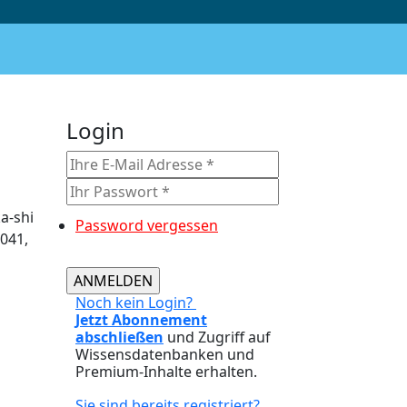
Login
a-shi
Password vergessen
0041,
Noch kein Login?
Jetzt Abonnement
abschließen
und Zugriff auf
Wissensdatenbanken und
Premium-Inhalte erhalten.
Sie sind bereits registriert?