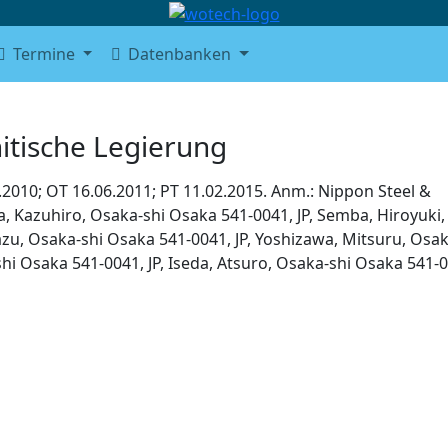
Termine
Datenbanken
tische Legierung
.2010; OT 16.06.2011; PT 11.02.2015. Anm.: Nippon Steel &
a, Kazuhiro, Osaka-shi Osaka 541-0041, JP, Semba, Hiroyuki,
zu, Osaka-shi Osaka 541-0041, JP, Yoshizawa, Mitsuru, Osak
shi Osaka 541-0041, JP, Iseda, Atsuro, Osaka-shi Osaka 541-