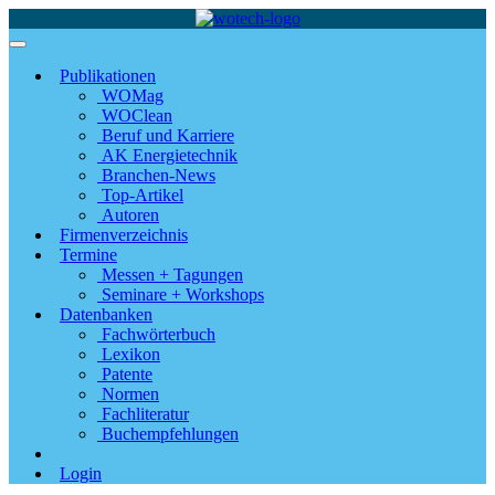
Publikationen
WOMag
WOClean
Beruf und Karriere
AK Energietechnik
Branchen-News
Top-Artikel
Autoren
Firmenverzeichnis
Termine
Messen + Tagungen
Seminare + Workshops
Datenbanken
Fachwörterbuch
Lexikon
Patente
Normen
Fachliteratur
Buchempfehlungen
Login