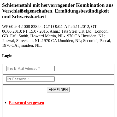
Schienenstahl mit hervorragender Kombination aus
Verschleißeigenschaften, Ermüdungsbeständigkeit
und Schweissbarkeit
WP 60 2012 008 838.9 - C21D 9/04. AT 26.11.2012; OT
06.06.2013; PT 15.07.2015. Anm.: Tata Steel UK Ltd., London,
GB. Erf.: Smith, Howard Martin, NL-1970 CA IJmuiden, NL;
Jaiswal, Shreekant, NL-1970 CA IJmuiden, NL; Secordel, Pascal,
1970 CA Ijmuiden, NL.
Login
Password vergessen