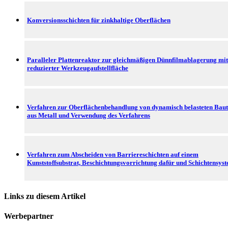
Konversionsschichten für zinkhaltige Oberflächen
Paralleler Plattenreaktor zur gleichmäßigen Dünnfilmablagerung mit
reduzierter Werkzeugaufstellfläche
Verfahren zur Oberflächenbehandlung von dynamisch belasteten Baut
aus Metall und Verwendung des Verfahrens
Verfahren zum Abscheiden von Barriereschichten auf einem
Kunststoffsubstrat, Beschichtungsvorrichtung dafür und Schichtensys
Links zu diesem Artikel
Werbepartner