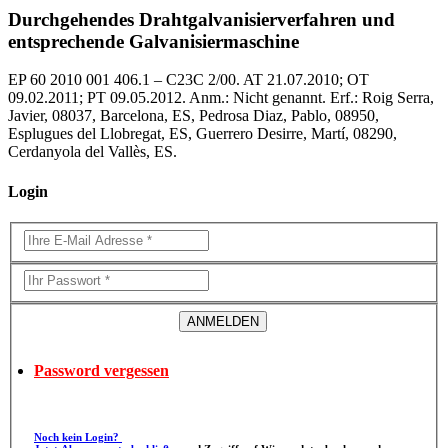
Durchgehendes Drahtgalvanisierverfahren und
entsprechende Galvanisiermaschine
EP 60 2010 001 406.1 – C23C 2/00. AT 21.07.2010; OT
09.02.2011; PT 09.05.2012. Anm.: Nicht genannt. Erf.: Roig Serra,
Javier, 08037, Barcelona, ES, Pedrosa Diaz, Pablo, 08950,
Esplugues del Llobregat, ES, Guerrero Desirre, Martí, 08290,
Cerdanyola del Vallès, ES.
Login
Password vergessen
Noch kein Login?