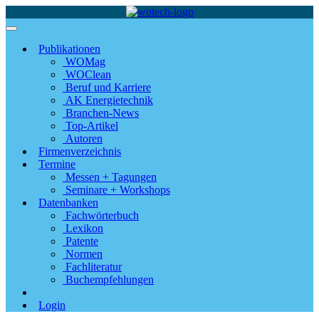
Publikationen
WOMag
WOClean
Beruf und Karriere
AK Energietechnik
Branchen-News
Top-Artikel
Autoren
Firmenverzeichnis
Termine
Messen + Tagungen
Seminare + Workshops
Datenbanken
Fachwörterbuch
Lexikon
Patente
Normen
Fachliteratur
Buchempfehlungen
Login