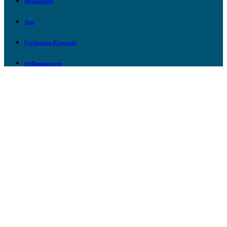
Mediadaten
App
Fachwissen Kompakt
Stellenanzeigen