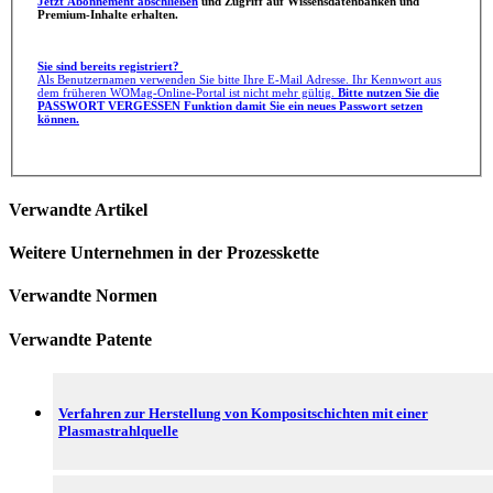
Jetzt Abonnement abschließen
und Zugriff auf Wissensdatenbanken und
Premium-Inhalte erhalten.
Sie sind bereits registriert?
Als Benutzernamen verwenden Sie bitte Ihre E-Mail Adresse. Ihr Kennwort aus
dem früheren WOMag-Online-Portal ist nicht mehr gültig.
Bitte nutzen Sie die
PASSWORT VERGESSEN Funktion damit Sie ein neues Passwort setzen
können.
Verwandte Artikel
Weitere Unternehmen in der Prozesskette
Verwandte Normen
Verwandte Patente
Verfahren zur Herstellung von Kompositschichten mit einer
Plasmastrahlquelle