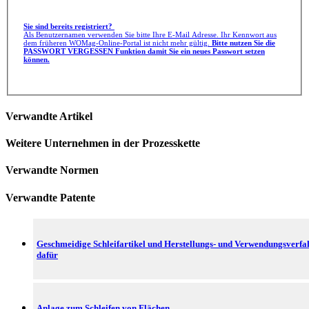
Sie sind bereits registriert?
Als Benutzernamen verwenden Sie bitte Ihre E-Mail Adresse. Ihr Kennwort aus
dem früheren WOMag-Online-Portal ist nicht mehr gültig.
Bitte nutzen Sie die
PASSWORT VERGESSEN Funktion damit Sie ein neues Passwort setzen
können.
Verwandte Artikel
Weitere Unternehmen in der Prozesskette
Verwandte Normen
Verwandte Patente
Geschmeidige Schleifartikel und Herstellungs- und Verwendungsverfa
dafür
Anlage zum Schleifen von Flächen