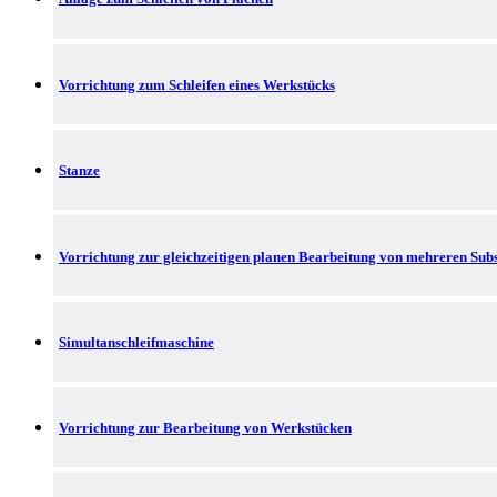
Vorrichtung zum Schleifen eines Werkstücks
Stanze
Vorrichtung zur gleichzeitigen planen Bearbeitung von mehreren Sub
Simultanschleifmaschine
Vorrichtung zur Bearbeitung von Werkstücken