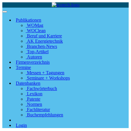
Publikationen
WOMag
WOClean
Beruf und Karriere
AK Energietechnik
Branchen-News
Top-Artikel
Autoren
Firmenverzeichnis
Termine
Messen + Tagungen
Seminare + Workshops
Datenbanken
Fachwörterbuch
Lexikon
Patente
Normen
Fachliteratur
Buchempfehlungen
Login