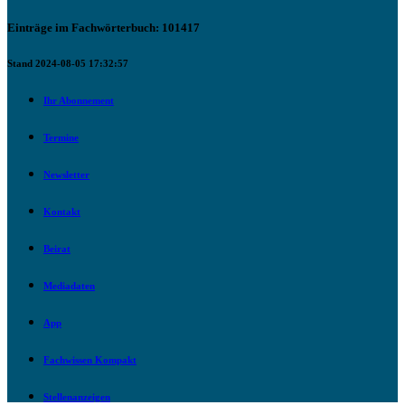
Einträge im Fachwörterbuch: 101417
Stand 2024-08-05 17:32:57
Ihr Abonnement
Termine
Newsletter
Kontakt
Beirat
Mediadaten
App
Fachwissen Kompakt
Stellenanzeigen