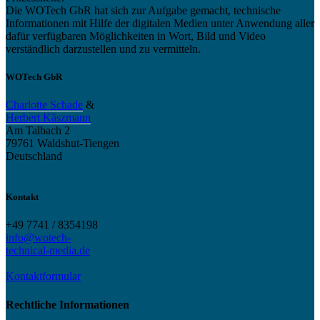
Die WOTech GbR hat sich zur Aufgabe gemacht, technische
Informationen mit Hilfe der digitalen Medien unter Anwendung aller
dafür verfügbaren Möglichkeiten in Wort, Bild und Video
verständlich darzustellen und zu vermitteln.
WOTech GbR
Charlotte Schade
&
Herbert Käszmann
Am Talbach 2
79761 Waldshut-Tiengen
Deutschland
Kontakt
+49 7741 / 8354198
info@wotech-
technical-media.de
Kontaktformular
Rechtliche Informationen