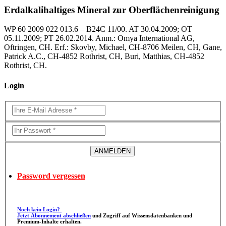
Erdalkalihaltiges Mineral zur Oberflächenreinigung
WP 60 2009 022 013.6 – B24C 11/00. AT 30.04.2009; OT
05.11.2009; PT 26.02.2014. Anm.: Omya International AG,
Oftringen, CH. Erf.: Skovby, Michael, CH-8706 Meilen, CH, Gane,
Patrick A.C., CH-4852 Rothrist, CH, Buri, Matthias, CH-4852
Rothrist, CH.
Login
Password vergessen
Noch kein Login?
Jetzt Abonnement abschließen
und Zugriff auf Wissensdatenbanken und
Premium-Inhalte erhalten.