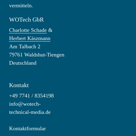
vermitteln.
WOTech GbR
Charlotte Schade
&
Herbert Käszmann
Am Talbach 2
79761 Waldshut-Tiengen
Deutschland
Kontakt
+49 7741 / 8354198
info@wotech-
technical-media.de
Kontaktformular