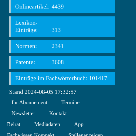
Onlineartikel:
4439
Lexikon-
Einträge:
313
Normen:
2341
Patente:
3608
Einträge im Fachwörterbuch: 101417
Stand 2024-08-05 17:32:57
Ihr Abonnement
Termine
Newsletter
Kontakt
Beirat
Mediadaten
App
Fachwissen Kompakt
Stellenanzeigen