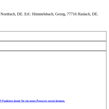
Nordrach, DE. Erf.: Himmelsbach, Georg, 77716 Haslach, DE.
unktion damit Sie ein neues Passwort setzen können.