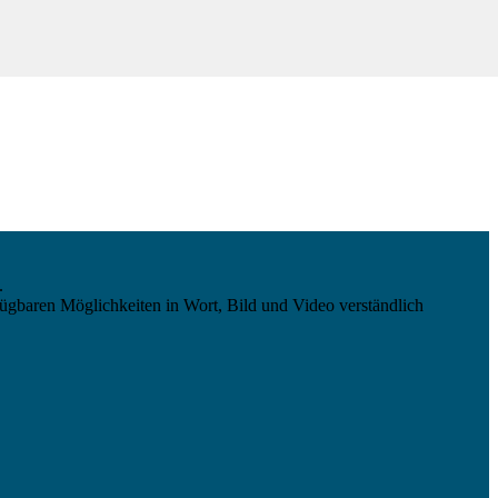
.
ügbaren Möglichkeiten in Wort, Bild und Video verständlich