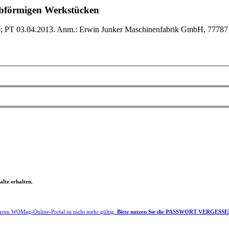
tabförmigen Werkstücken
; PT 03.04.2013. Anm.: Erwin Junker Maschinenfabrik GmbH, 77787 
lte erhalten.
eren WOMag-Online-Portal ist nicht mehr gültig.
Bitte nutzen Sie die PASSWORT VERGESSEN F