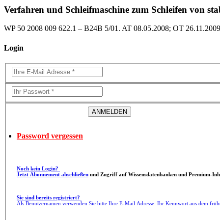
Verfahren und Schleifmaschine zum Schleifen von s
WP 50 2008 009 622.1 – B24B 5/01. AT 08.05.2008; OT 26.11.2009
Login
Password vergessen
Noch kein Login?
Jetzt Abonnement abschließen
und Zugriff auf Wissensdatenbanken und Premium-Inha
Sie sind bereits registriert?
Als Benutzernamen verwenden Sie bitte Ihre E-Mail Adresse. Ihr Kennwort aus dem früh