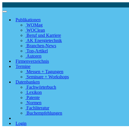
Publikationen
WOMag
WOClean
Beruf und Karriere
AK Energietechnik
Branchen-News
Top-Artikel
Autoren
Firmenverzeichnis
Termine
Messen + Tagungen
Seminare + Workshops
Datenbanken
Fachwörterbuch
Lexikon
Patente
Normen
Fachliteratur
Buchempfehlungen
Login