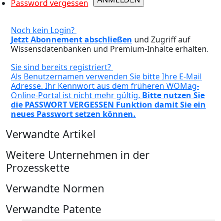
Password vergessen
Noch kein Login?
Jetzt Abonnement abschließen
und Zugriff auf
Wissensdatenbanken und Premium-Inhalte erhalten.
Sie sind bereits registriert?
Als Benutzernamen verwenden Sie bitte Ihre E-Mail
Adresse. Ihr Kennwort aus dem früheren WOMag-
Online-Portal ist nicht mehr gültig.
Bitte nutzen Sie
die PASSWORT VERGESSEN Funktion damit Sie ein
neues Passwort setzen können.
Verwandte Artikel
Weitere Unternehmen in der
Prozesskette
Verwandte Normen
Verwandte Patente