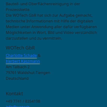
Bauteil- und Oberflächenreinigung in der
Prozesskette.
Die WOTech GbR hat sich zur Aufgabe gemacht,
technische Informationen mit Hilfe der digitalen
Medien unter Anwendung aller dafür verfügbaren
Möglichkeiten in Wort, Bild und Video verständlich
darzustellen und zu vermitteln.
WOTech GbR
Charlotte Schade
&
Herbert Käszmann
Am Talbach 2
79761 Waldshut-Tiengen
Deutschland
Kontakt
+49 7741 / 8354198
info@wotech-