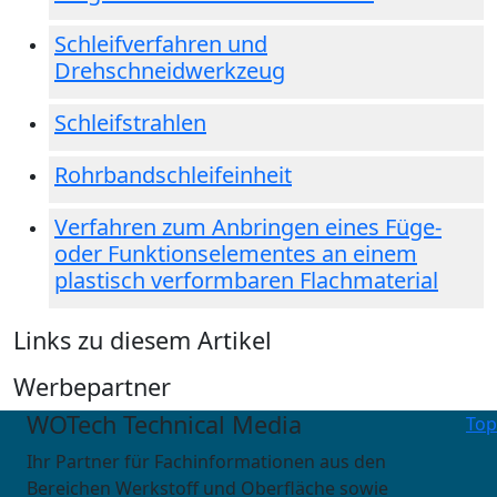
Schleifverfahren und
Drehschneidwerkzeug
Schleifstrahlen
Rohrbandschleifeinheit
Verfahren zum Anbringen eines Füge-
oder Funktionselementes an einem
plastisch verformbaren Flachmaterial
Links zu diesem Artikel
Werbepartner
WOTech Technical Media
Top
Ihr Partner für Fachinformationen aus den
Bereichen Werkstoff und Oberfläche sowie