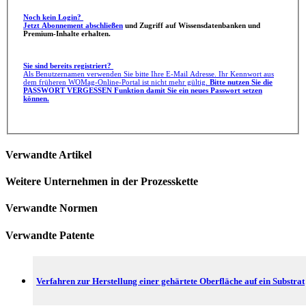
Noch kein Login?
Jetzt Abonnement abschließen
und Zugriff auf Wissensdatenbanken und
Premium-Inhalte erhalten.
Sie sind bereits registriert?
Als Benutzernamen verwenden Sie bitte Ihre E-Mail Adresse. Ihr Kennwort aus
dem früheren WOMag-Online-Portal ist nicht mehr gültig.
Bitte nutzen Sie die
PASSWORT VERGESSEN Funktion damit Sie ein neues Passwort setzen
können.
Verwandte Artikel
Weitere Unternehmen in der Prozesskette
Verwandte Normen
Verwandte Patente
Verfahren zur Herstellung einer gehärtete Oberfläche auf ein Substrat