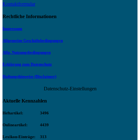
Kontaktformular
Rechtliche Informationen
Impressum
Allgemeine Geschäftsbedingungen
Allg. Nutzungsbedingungen
Erklärung zum Datenschutz
Haftungshinweise (Disclaimer)
Datenschutz-Einstellungen
Aktuelle Kennzahlen
Heftartikel:
3496
Onlineartikel:
4439
Lexikon-Einträge:
313