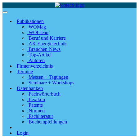
Publikationen
WOMag
WOClean
Beruf und Karriere
AK Energietechnik
Branchen-News
Top-Artikel
Autoren
Firmenverzeichnis
Termine
Messen + Tagungen
Seminare + Workshops
Datenbanken
Fachwörterbuch
Lexikon
Patente
Normen
Fachliteratur
Buchempfehlungen
Login