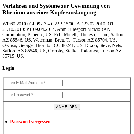
Verfahren und Systeme zur Gewinnung von
Rhenium aus einer Kupferauslaugung
WP 60 2010 014 992.7 – C22B 15/00. AT 23.02.2010; OT
21.10.2010; PT 09.04.2014. Anm.: Freeport-McMoRAN
Corporation, Phoenix, US. Erf.: Morelli, Theresa, Linne, Safford
AZ 85546, US, Waterman, Brett, T., Tucson AZ 85704, US,
Owusu, George, Thornton CO 80241, US, Dixon, Steve, Nels,
Safford AZ 85546, US, Ormsby, Stefka, Todorova, Tucson AZ
85715, US.
Login
Password vergessen