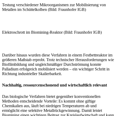
Testung verschiedener Mikroorganismen zur Mobilisierung von
Metallen im Schüttelkolben (Bild: Fraunhofer IGB)
Elektroschrott im Biomining-Reaktor (Bild: Fraunhofer IGB)
Darüber hinaus wurden diese Verfahren in einem Festbettreaktor im
größeren Maßstab erprobt. Trotz technischer Herausforderungen wie
Biofilmbildung und ungleichmäßiger Durchströmung konnte
Palladium erfolgreich mobilisiert werden – ein wichtiger Schritt in
Richtung industrieller Skalierbarkeit.
Nachhaltig, ressourcenschonend und wirtschaftlich relevant
Das biologische Verfahren bietet gegenüber konventionellen
Methoden entscheidende Vorteile: Es kommt ohne giftige
Chemikalien aus, läuft bei niedrigen Temperaturen ab und
ermöglicht eine selektive Metallrückgewinnung. Damit leistet
Biomining einen wichtigen Beitrag zur Kreislaufwirtschaft und kann