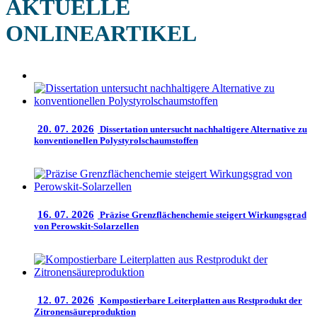
AKTUELLE
ONLINEARTIKEL
20. 07. 2026
Dissertation untersucht nachhaltigere Alternative zu
konventionellen Polystyrolschaumstoffen
16. 07. 2026
Präzise Grenzflächenchemie steigert Wirkungsgrad
von Perowskit-Solarzellen
12. 07. 2026
Kompostierbare Leiterplatten aus Restprodukt der
Zitronensäureproduktion