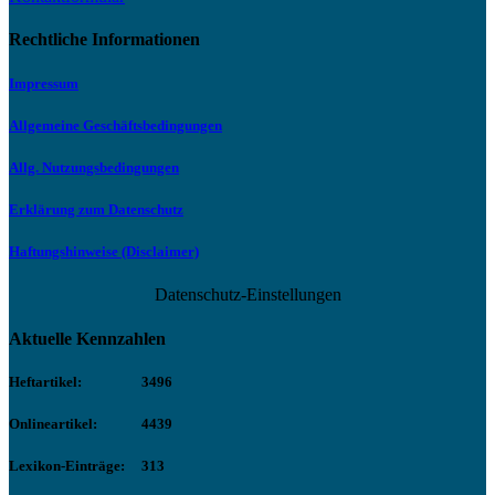
Rechtliche Informationen
Impressum
Allgemeine Geschäftsbedingungen
Allg. Nutzungsbedingungen
Erklärung zum Datenschutz
Haftungshinweise (Disclaimer)
Datenschutz-Einstellungen
Aktuelle Kennzahlen
Heftartikel:
3496
Onlineartikel:
4439
Lexikon-Einträge:
313