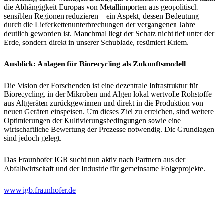
die Abhängigkeit Europas von Metallimporten aus geopolitisch
sensiblen Regionen reduzieren – ein Aspekt, dessen Bedeutung
durch die Lieferkettenunterbrechungen der vergangenen Jahre
deutlich geworden ist. Manchmal liegt der Schatz nicht tief unter der
Erde, sondern direkt in unserer Schublade, resümiert Kriem.
Ausblick: Anlagen für Biorecycling als Zukunftsmodell
Die Vision der Forschenden ist eine dezentrale Infrastruktur für
Biorecycling, in der Mikroben und Algen lokal wertvolle Rohstoffe
aus Altgeräten zurückgewinnen und direkt in die Produktion von
neuen Geräten einspeisen. Um dieses Ziel zu erreichen, sind weitere
Optimierungen der Kultivierungsbedingungen sowie eine
wirtschaftliche Bewertung der Prozesse notwendig. Die Grundlagen
sind jedoch gelegt.
Das Fraunhofer IGB sucht nun aktiv nach Partnern aus der
Abfallwirtschaft und der Industrie für gemeinsame Folgeprojekte.
www.igb.fraunhofer.de