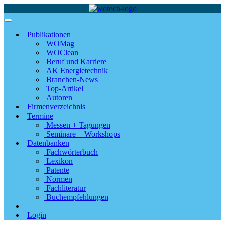
Publikationen
WOMag
WOClean
Beruf und Karriere
AK Energietechnik
Branchen-News
Top-Artikel
Autoren
Firmenverzeichnis
Termine
Messen + Tagungen
Seminare + Workshops
Datenbanken
Fachwörterbuch
Lexikon
Patente
Normen
Fachliteratur
Buchempfehlungen
Login