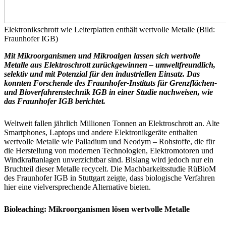
Elektronikschrott wie Leiterplatten enthält wertvolle Metalle (Bild:
Fraunhofer IGB)
Mit Mikroorganismen und Mikroalgen lassen sich wertvolle
Metalle aus Elektroschrott zurückgewinnen – umweltfreundlich,
selektiv und mit Potenzial für den industriellen Einsatz. Das
konnten Forschende des Fraunhofer-Instituts für Grenzflächen-
und Bioverfahrenstechnik IGB in einer Studie nachweisen, wie
das Fraunhofer IGB berichtet.
Weltweit fallen jährlich Millionen Tonnen an Elektroschrott an. Alte
Smartphones, Laptops und andere Elektronikgeräte enthalten
wertvolle Metalle wie Palladium und Neodym – Rohstoffe, die für
die Herstellung von modernen Technologien, Elektromotoren und
Windkraftanlagen unverzichtbar sind. Bislang wird jedoch nur ein
Bruchteil dieser Metalle recycelt. Die Machbarkeitsstudie RüBioM
des Fraunhofer IGB in Stuttgart zeigte, dass biologische Verfahren
hier eine vielversprechende Alternative bieten.
Bioleaching: ­Mikroorganismen lösen wertvolle Metalle