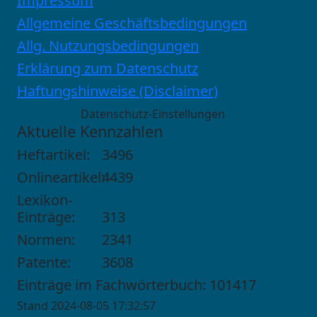
Impressum
Allgemeine Geschäftsbedingungen
Allg. Nutzungsbedingungen
Erklärung zum Datenschutz
Haftungshinweise (Disclaimer)
Datenschutz-Einstellungen
Aktuelle Kennzahlen
Heftartikel:
3496
Onlineartikel:
4439
Lexikon-
Einträge:
313
Normen:
2341
Patente:
3608
Einträge im Fachwörterbuch: 101417
Stand 2024-08-05 17:32:57