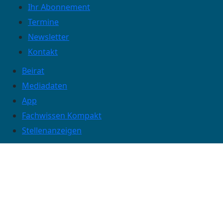
Ihr Abonnement
Termine
Newsletter
Kontakt
Beirat
Mediadaten
App
Fachwissen Kompakt
Stellenanzeigen