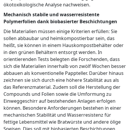
ökotoxikologische Analyse nachweisen.
Mechanisch stabile und wasserresistente
Polymerfolien dank biobasierter Beschichtungen
Die Materialien müssen einige Kriterien erfüllen: Sie
sollen abbaubar und heimkompostierbar sein, das
heißt, sie können in einem Hauskompostbehälter oder
in den grünen Behältern entsorgt werden. In
orientierenden Tests belegten die Forschenden, dass
sich die Materialien innerhalb von zwölf Wochen besser
abbauen als konventionelle Pappteller. Darüber hinaus
zeichnen sie sich durch eine höhere Stabilität aus als
das Referenzmaterial. Zudem soll die Herstellung der
Compounds und Folien sowie die Umformung zu
Einweggeschirr auf bestehenden Anlagen erfolgen
können. Besondere Anforderungen bestehen in einer
mechanischen Stabilität und Wasserresistenz für
fettige Lebensmittel wie Bratwürste und andere ölige
Speisen. Dies soll mit biobasierten Beschichtungen