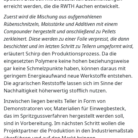
erreicht werden, die die RWTH Aachen entwickelt.
Zuerst wird die Mischung aus aufgemahlenen
Rübenschnitzeln, Maisstärke und Additiven mit einem
Compounder hergestellt und anschließend zu Pellets
zerkleinert. Diese werden zu einer Folie verpresst, die dann
beschichtet und im letzten Schritt zu Tellern umgeformt wird
,
erläutert Schirp den Produktionsprozess. Da die
eingesetzten Polymere keine hohen beziehungsweise
gar keine Schmelzpunkte haben, können daraus mit
geringem Energieaufwand neue Werkstoffe entstehen.
Die agrarischen Reststoffe lassen sich im Sinne der
Nachhaltigkeit höherwertig stofflich nutzen.
Inzwischen liegen bereits Teller in Form von
Demonstratoren vor, Materialien für Einwegbesteck,
das im Spritzgussverfahren hergestellt werden soll,
sind in Vorbereitung. Im nächsten Schritt wollen die
Projektpartner die Produktion in den Industriemaßstab
überführen und auf den Markt bringen.