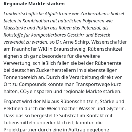
Regionale Märkte stärken
Landwirtschaftliche Abfallströme wie Zuckerrübenschnitzel
bieten in Kombination mit natürlichen Polymeren wie
Maisstärke und Pektin aus Rüben das Potenzial, als
Rohstoffe für kompostierbares Geschirr und Besteck
verwendet zu werden
, so Dr. Arne Schirp, Wissenschaftler
am Fraunhofer WKI in Braunschweig. Rübenschnitzel
eignen sich ganz besonders für die weitere
Verwertung, schließlich fallen sie bei der Rübenernte
bei deutschen Zuckerherstellern im siebenstelligen
Tonnenbereich an. Durch die Verarbeitung direkt vor
Ort zu Compounds könnte man Transportwege kurz
halten, CO
einsparen und regionale Märkte stärken.
2
Ergänzt wird der Mix aus Rübenschnitzeln, Stärke und
Pektinen durch die Weichmacher Wasser und Glycerin.
Dass das so hergestellte Substrat im Kontakt mit
Lebensmitteln unbedenklich ist, konnten die
Projektpartner durch eine in Auftrag gegebene