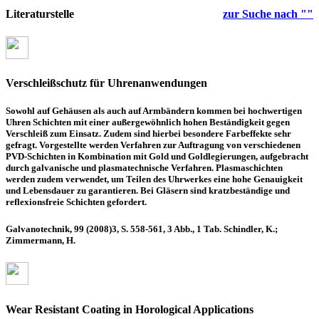
Literaturstelle
zur Suche nach ""
Verschleißschutz für Uhrenanwendungen
Sowohl auf Gehäusen als auch auf Armbändern kommen bei hochwertigen
Uhren Schichten mit einer außergewöhnlich hohen Beständigkeit gegen
Verschleiß zum Einsatz. Zudem sind hierbei besondere Farbeffekte sehr
gefragt. Vorgestellte werden Verfahren zur Auftragung von verschiedenen
PVD-Schichten in Kombination mit Gold und Goldlegierungen, aufgebracht
durch galvanische und plasmatechnische Verfahren. Plasmaschichten
werden zudem verwendet, um Teilen des Uhrwerkes eine hohe Genauigkeit
und Lebensdauer zu garantieren. Bei Gläsern sind kratzbeständige und
reflexionsfreie Schichten gefordert.
Galvanotechnik, 99 (2008)3, S. 558-561, 3 Abb., 1 Tab. Schindler, K.;
Zimmermann, H.
Wear Resistant Coating in Horological Applications