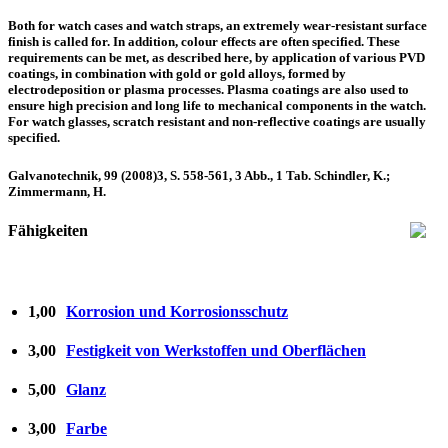
Both for watch cases and watch straps, an extremely wear-resistant surface
finish is called for. In addition, colour effects are often specified. These
requirements can be met, as described here, by application of various PVD
coatings, in combination with gold or gold alloys, formed by
electrodeposition or plasma processes. Plasma coatings are also used to
ensure high precision and long life to mechanical components in the watch.
For watch glasses, scratch resistant and non-reflective coatings are usually
specified.
Galvanotechnik, 99 (2008)3, S. 558-561, 3 Abb., 1 Tab. Schindler, K.;
Zimmermann, H.
Fähigkeiten
1,00
Korrosion und Korrosionsschutz
3,00
Festigkeit von Werkstoffen und Oberflächen
5,00
Glanz
3,00
Farbe