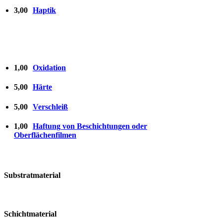
3,00
Haptik
1,00
Oxidation
5,00
Härte
5,00
Verschleiß
1,00
Haftung von Beschichtungen oder
Oberflächenfilmen
Substratmaterial
Schichtmaterial