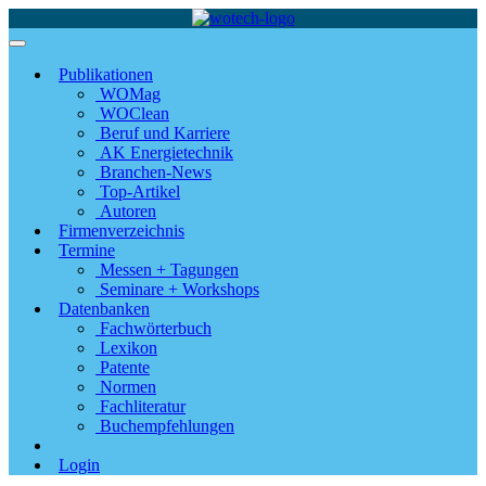
Publikationen
WOMag
WOClean
Beruf und Karriere
AK Energietechnik
Branchen-News
Top-Artikel
Autoren
Firmenverzeichnis
Termine
Messen + Tagungen
Seminare + Workshops
Datenbanken
Fachwörterbuch
Lexikon
Patente
Normen
Fachliteratur
Buchempfehlungen
Login