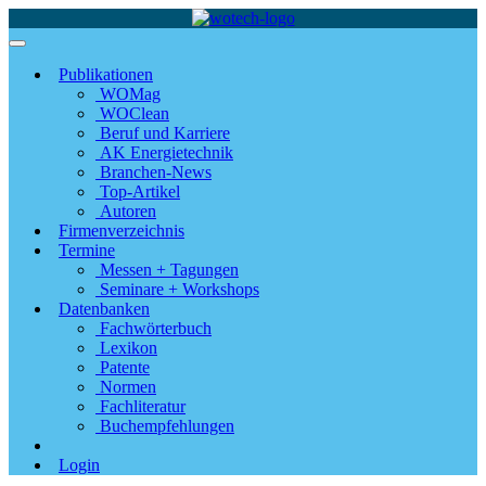
Publikationen
WOMag
WOClean
Beruf und Karriere
AK Energietechnik
Branchen-News
Top-Artikel
Autoren
Firmenverzeichnis
Termine
Messen + Tagungen
Seminare + Workshops
Datenbanken
Fachwörterbuch
Lexikon
Patente
Normen
Fachliteratur
Buchempfehlungen
Login