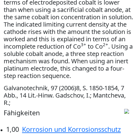
terms of electrodeposited cobalt is lower
than when using a sacrificial cobalt anode, at
the same cobalt ion concentration in solution.
The indicated limiting current density at the
cathode rises with the amount the solution is
worked and this is explained in terms of an
3+
2+
incomplete reduction of Co
to Co
. Using a
soluble cobalt anode, a three step reaction
mechanism was found. When using an inert
platinum electrode, this changed to a four-
step reaction sequence.
Galvanotechnik, 97 (2006)8, S. 1850-1854, 7
Abb., 14 Lit.-Hinw. Gadschov, I.; Mantcheva,
R.;
Fähigkeiten
1,00
Korrosion und Korrosionsschutz