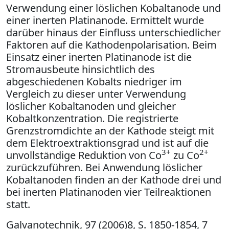
Verwendung einer löslichen Kobaltanode und
einer inerten Platinanode. Ermittelt wurde
darüber hinaus der Einfluss unterschiedlicher
Faktoren auf die Kathodenpolarisation. Beim
Einsatz einer inerten Platinanode ist die
Stromausbeute hinsichtlich des
abgeschiedenen Kobalts niedriger im
Vergleich zu dieser unter Verwendung
löslicher Kobaltanoden und gleicher
Kobaltkonzentration. Die registrierte
Grenzstromdichte an der Kathode steigt mit
dem Elektroextraktionsgrad und ist auf die
3+
2+
unvollständige Reduktion von Co
zu Co
zurückzuführen. Bei Anwendung löslicher
Kobaltanoden finden an der Kathode drei und
bei inerten Platinanoden vier Teilreaktionen
statt.
Galvanotechnik, 97 (2006)8, S. 1850-1854, 7