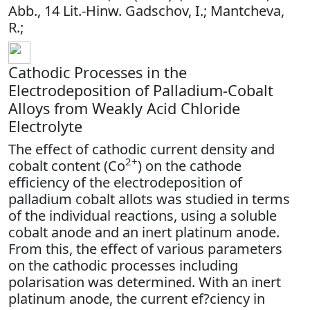
Abb., 14 Lit.-Hinw. Gadschov, I.; Mantcheva,
R.;
Cathodic Processes in the
Electrodeposition of Palladium-Cobalt
Alloys from Weakly Acid Chloride
Electrolyte
The effect of cathodic current density and
2+
cobalt content (Co
) on the cathode
efficiency of the electrodeposition of
palladium cobalt allots was studied in terms
of the individual reactions, using a soluble
cobalt anode and an inert platinum anode.
From this, the effect of various parameters
on the cathodic processes including
polarisation was determined. With an inert
platinum anode, the current ef?ciency in