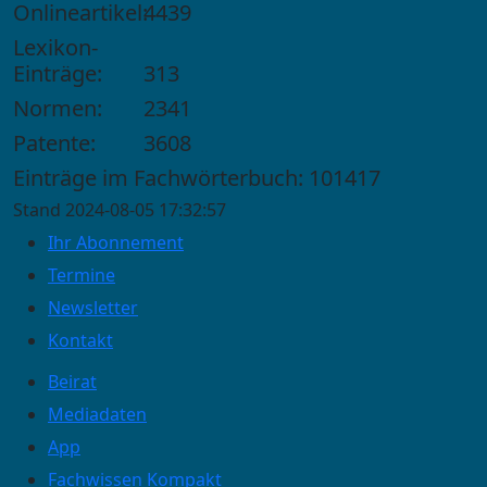
Onlineartikel:
4439
Lexikon-
Einträge:
313
Normen:
2341
Patente:
3608
Einträge im Fachwörterbuch: 101417
Stand 2024-08-05 17:32:57
Ihr Abonnement
Termine
Newsletter
Kontakt
Beirat
Mediadaten
App
Fachwissen Kompakt