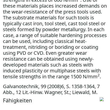
these materials places increased demands on
the wear-resistance of the press tools used.
The substrate materials for such tools is
typically cast iron, tool steel, cast tool steel or
steels formed by powder metallurgy. In each
case, a range of suitable hardening processes
can be used, including classical heat-
treatment, nitriding or boriding or coating
using PVD or CVD. Even greater wear
resistance can be obtained using newly-
developed materials such as steels with
induced plasticity or multiphase steels with
2
tensile strengths in the range 1500 N/mm
.
Galvanotechnik, 99 (2008)6, S. 1358-1364, 7
Abb., 12 Lit.-Hinw. Wagner, St.; Liewald, M.
Fähigkeiten