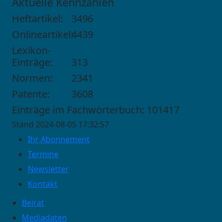
Aktuelle Kennzahlen
Heftartikel:
3496
Onlineartikel:
4439
Lexikon-
Einträge:
313
Normen:
2341
Patente:
3608
Einträge im Fachwörterbuch: 101417
Stand 2024-08-05 17:32:57
Ihr Abonnement
Termine
Newsletter
Kontakt
Beirat
Mediadaten