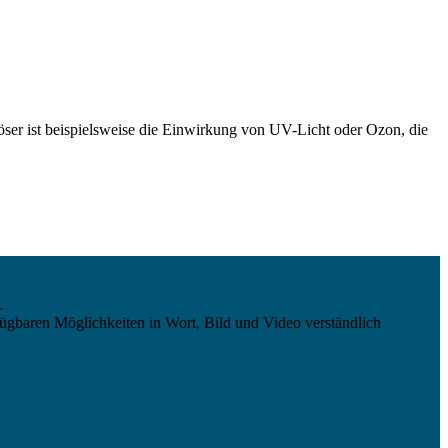
löser ist beispielsweise die Einwirkung von UV-Licht oder Ozon, die
.
ügbaren Möglichkeiten in Wort, Bild und Video verständlich