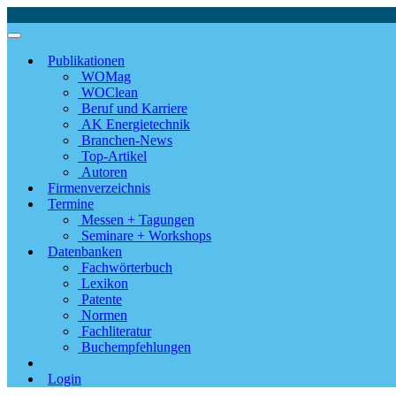
Publikationen
WOMag
WOClean
Beruf und Karriere
AK Energietechnik
Branchen-News
Top-Artikel
Autoren
Firmenverzeichnis
Termine
Messen + Tagungen
Seminare + Workshops
Datenbanken
Fachwörterbuch
Lexikon
Patente
Normen
Fachliteratur
Buchempfehlungen
Login