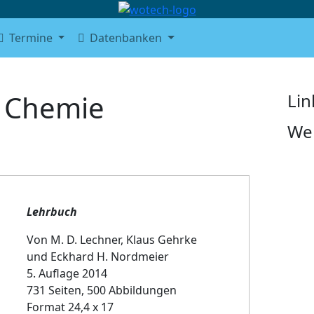
Termine
Datenbanken
 Chemie
Lin
We
Lehrbuch
Von M. D. Lechner, Klaus Gehrke
und Eckhard H. Nordmeier
5. Auflage 2014
731 Seiten, 500 Abbildungen
Format 24,4 x 17