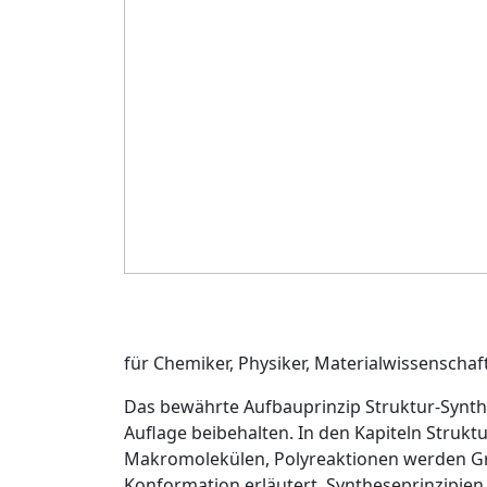
für Chemiker, Physiker, Materialwissenscha
Das bewährte Aufbauprinzip Struktur-Synth
Auflage beibehalten. In den Kapiteln Struk
Makromolekülen, Polyreaktionen werden Gru
Konformation erläutert, Syntheseprinzipie