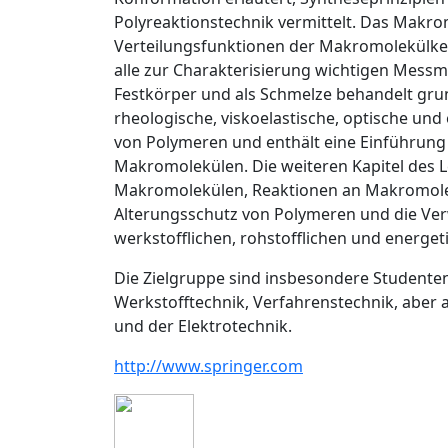
Polyreaktionstechnik vermittelt. Das Makro
Verteilungsfunktionen der Makromolekülk
alle zur Charakterisierung wichtigen Mess
Festkörper und als Schmelze behandelt gru
rheologische, viskoelastische, optische u
von Polymeren und enthält eine Einführung 
Makromolekülen. Die weiteren Kapitel des L
Makromolekülen, Reaktionen an Makromolek
Alterungsschutz von Polymeren und die Verw
werkstofflichen, rohstofflichen und energe
Die Zielgruppe sind insbesondere Studenten
Werkstofftechnik, Verfahrenstechnik, aber
und der Elektrotechnik.
http://www.springer.com