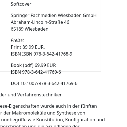
Softcover
Springer Fachmedien Wiesbaden GmbH
Abraham-Lincoln-Straße 46
65189 Wiesbaden
Preise:
Print 89,99 EUR,
ISBN ISBN 978-3-642-41768-9
Book (pdf) 69,99 EUR
ISBN 978-3-642-41769-6
DOI 10.1007/978-3-642-41769-6
ftler und Verfahrenstechniker
ese-Eigenschaften wurde auch in der fünften
tur der Makromoleküle und Synthese von
ndbegriffe wie Konstitution, Konfiguration und
n beschrieben und die Grundlagen der