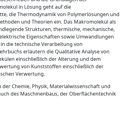
molekül in Lösung geht auf die
ette, die Thermodynamik von Polymerlösungen und
methoden und Theorien ein. Das Makromolekül als
ndlegende Strukturen, thermische, mechanische,
nd elektrische Eigenschaften sowie Umwandlungen
in die technische Verarbeitung von
ehrbuchs erläutern die Qualitative Analyse von
ülen einschließlich der Alterung und dem
ertung von Kunststoffen einschließlich der
tischen Verwertung.
 der Chemie, Physik, Materialwissenschaft und
 auch des Maschinenbaus, der Oberflächentechnik