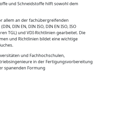
ffe und Schneidstoffe hilft sowohl dem
vor allem an der fachübergreifenden
DIN, DIN EN, DIN ISO, DIN EN ISO, ISO
ren TGL) und VDI-Richtlinien gearbeitet. Die
men und Richtlinien bildet eine wichtige
Buches.
iversitäten und Fachhochschulen,
riebsingenieure in der Fertigungsvorbereitung
der spanenden Formung