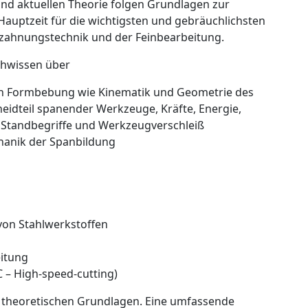
 und aktuellen Theorie folgen Grundlagen zur
Hauptzeit für die wichtigsten und gebräuchlichsten
rzahnungstechnik und der Feinbearbeitung.
chwissen über
n Formbebung wie Kinematik und Geometrie des
idteil spanender Werkzeuge, Kräfte, Energie,
 Standbegriffe und Werkzeugverschleiß
hanik der Spanbildung
von Stahlwerkstoffen
itung
– High-speed-cutting)
e theoretischen Grundlagen. Eine umfassende