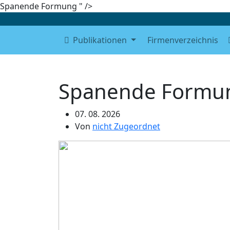
Spanende Formung " />
Publikationen
Firmenverzeichnis
Spanende Form
07. 08. 2026
Von
nicht Zugeordnet