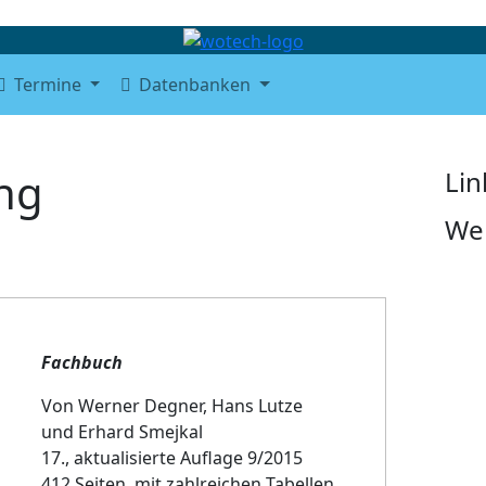
Termine
Datenbanken
ung
Lin
We
Fachbuch
Von Werner Degner, Hans Lutze
und Erhard Smejkal
17., aktualisierte Auflage 9/2015
412 Seiten, mit zahlreichen Tabellen