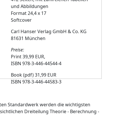
und Abbildungen
Format 24,4 x 17
Softcover
Carl Hanser Verlag GmbH & Co. KG
81631 München
Preise:
Print 39,99 EUR,
ISBN 978-3-446-44544-4
Book (pdf) 31,99 EUR
ISBN 978-3-446-44583-3
rten Standardwerk werden die wichtigsten
ichtlichen Dreiteilung Theorie - Berechnung -