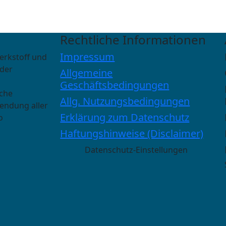
Rechtliche Informationen
Impressum
erkstoff und
 der
Allgemeine
Geschäftsbedingungen
sche
Allg. Nutzungsbedingungen
wendung aller
Erklärung zum Datenschutz
o
Haftungshinweise (Disclaimer)
Datenschutz-Einstellungen