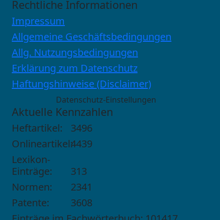
Rechtliche Informationen
Impressum
Allgemeine Geschäftsbedingungen
Allg. Nutzungsbedingungen
Erklärung zum Datenschutz
Haftungshinweise (Disclaimer)
Datenschutz-Einstellungen
Aktuelle Kennzahlen
Heftartikel:
3496
Onlineartikel:
4439
Lexikon-
Einträge:
313
Normen:
2341
Patente:
3608
Einträge im Fachwörterbuch: 101417