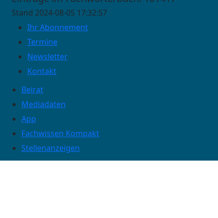
Stand 2024-08-05 17:32:57
Ihr Abonnement
Termine
Newsletter
Kontakt
Beirat
Mediadaten
App
Fachwissen Kompakt
Stellenanzeigen