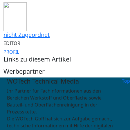
nicht Zugeordnet
EDITOR
PROFIL
Links zu diesem Artikel
Werbepartner
WOTech Technical Media
Top
Ihr Partner für Fachinformationen aus den
Bereichen Werkstoff und Oberfläche sowie
Bauteil- und Oberflächenreinigung in der
Prozesskette.
Die WOTech GbR hat sich zur Aufgabe gemacht,
technische Informationen mit Hilfe der digitalen