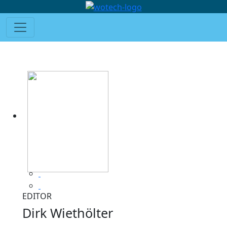
EDITOR
Dirk Wiethölter