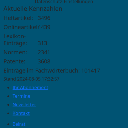
Datenschutz-Einstellungen
Aktuelle Kennzahlen
Heftartikel:
3496
Onlineartikel:
4439
Lexikon-
Einträge:
313
Normen:
2341
Patente:
3608
Einträge im Fachwörterbuch: 101417
Stand 2024-08-05 17:32:57
Ihr Abonnement
Termine
Newsletter
Kontakt
Beirat